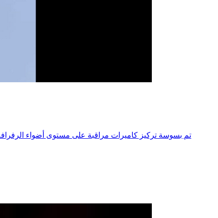
تم بسوسة تركيز كاميرات مراقبة على مستوى أضواء الرفرافة 