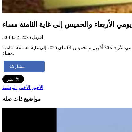
يومي الأربعاء والخميس إلى غاية الثامنة مساء
30 افريل 2025، 13:32
أعلنـت مساء يوم الثلاثاء 29 أفريل 2025 , إدارة معرض تونس الدولي للكتاب وفق بلاغ أصدرته أن المعرض سيفتح أبوابه للعموم استثنائيا يومي الأربعاء 30 أفريل والخميس 01 ماي 2025 إلى غاية الساعة الثامنة
مساء.
مشاركة
الأخبار
الأخبار الوطنية
مواضيع ذات صلة