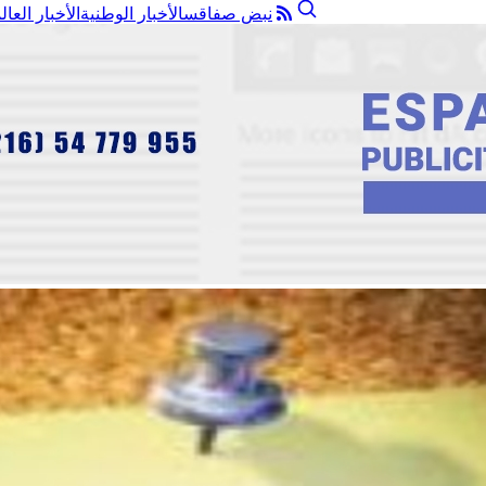
نبض صفاقس
الأخبار الوطنية
الأخبار العال