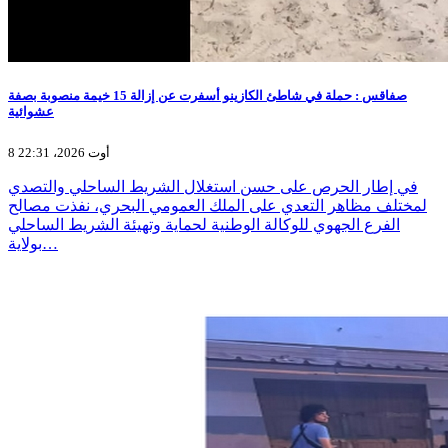
صفاقس : حملة في شاطئ الكازينو أسفرت عن إزالة 15 خيمة منصوبة بصفة
عشوائية
8 أوت 2026، 22:31
في إطار الحرص على حسن استغلال الشريط الساحلي والتصدي
لمختلف مظاهر التعدي على الملك العمومي البحري، نفذت مصالح
الفرع الجهوي للوكالة الوطنية لحماية وتهيئة الشريط الساحلي
بولاية…