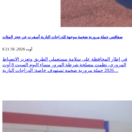
صفاقس حملة مرورية ضخمة موجهة للدراجات النارية أسفرت عن حجز المئات
8 أوت 2026، 21:56
في إطار المحافظة على سلامة مستعملي الطريق وتعزيز الانضباط
المروري، نظمت مصلحة شرطة المرور مساء اليوم السبت 8 أوت
2026 حملة مرورية ضخمة تستهدف خاصة: الدراجات النارية…