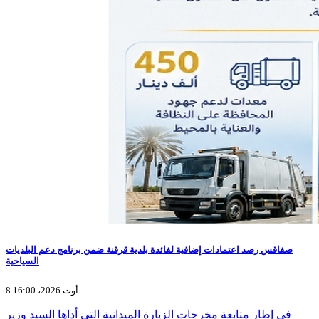
صفاقس رصد اعتمادات إضافية لفائدة بلدية قرقنة ضمن برنامج دعم البلديات
السياحية
8 أوت 2026، 16:00
في إطار متابعة مخرجات الزيارة الميدانية التي أداها السيد وزير