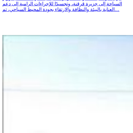
السياحة إلى جزيرة قرقنة، وتجسيدًا للإجراءات الرامية إلى دعم
العناية بالبيئة والنظافة والارتقاء بجودة المحيط السياحي، تم…