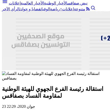
menu
نبض صفاقس
الأخبار الوطنية
الأخبار العالمية
إعلانات
متنوعة
اعلانات+
رياضة
الوفيات
قضايا و حوادث
الرأي الآخر
استقالة رئيسة الفرع الجهوي للهيئة الوطنية
لمقاومة الفساد بصفاقس
23 جوان 2020، 22:29