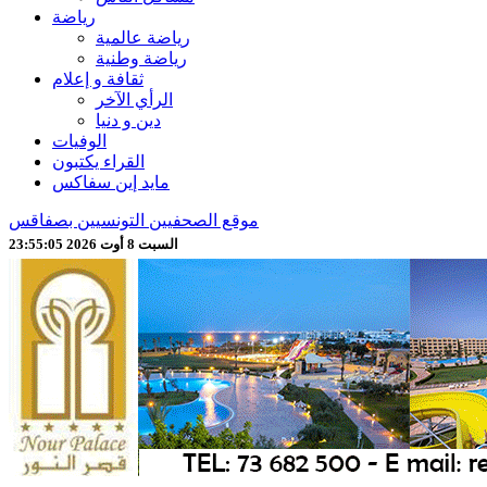
رياضة
رياضة عالمية
رياضة وطنية
ثقافة و إعلام
الرأي الآخر
دين و دنيا
الوفيات
القراء يكتبون
مايد إين سفاكس
موقع الصحفيين التونسيين بصفاقس
السبت 8 أوت 2026 23:55:07