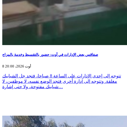
صفاقس بعض الإدارات في أوت: حضور بالتقسيط وخدمة بالمزاج
8 أوت 2026، 20:00
تتوجه إلى إحدى الإدارات على الساعة 8 صباحا، فتجد جل الشبابيك
مغلقة. وتتوجه إلى إدارة أخرى فتجد الوضع نفسه، لا موظفين، لا
شبابيك مفتوحة، ولا حتى إشارة…