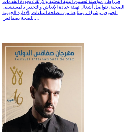
في إطار مواصلة تحسين البنية التحتية والارتقاء بجودة الخدمات
الصحية، تتواصل أشغال تهيئة عيادة الإنعاش والتخدير بالمستشفى
الجهوي، بإشراف ومتابعة من مصلحة البناءات بالإدارة الجهوية
للصحة بصفاقس.…