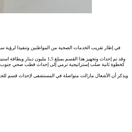
في إطار تقريب الخدمات الصحية من المواطنين وتنفيذا لرؤية سي
كخطوة ثانية صلب إستراتيجية ترمي إلى إحداث قطب صحي جنوب الول