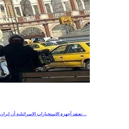
تعتقد أجهزة الاستخبارات الإسرائيلية أن إيران نقلت آلاف أجهزة الطرد المركزي المستخدمة في تخصيب اليورانيوم إلى أنفاق محفورة في أعماق جبل خلال الخريف الماضي، وفق ما نقلته…