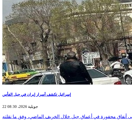
إسرائيل تكشف أسرار إيران في جبل الفأس
22 جويلية 2026، 08:30