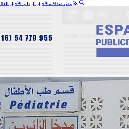
نبض صفاقس
الأخبار الوطنية
الأخبار العال