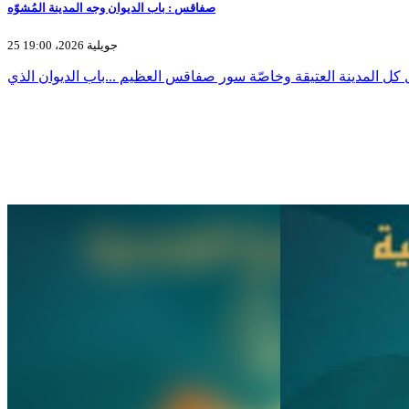
صفاقس : باب الديوان وجه المدينة المُشوّه
25 جويلية 2026، 19:00