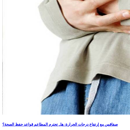
صفاقس مع إرتفاع درجات الحرارة: هل تحترم المطاعم قواعد حفظ الصحة؟