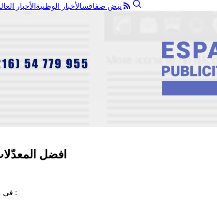
نبض صفاقس
الأخبار الوطنية
الأخبار العال
افضل المعدّلات
في ما يلي افضل المعدلات واسماء التلاميذ حسب الشعب واسماء المعاهد :