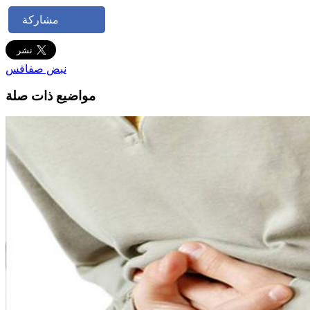
مشاركة
نبض صفاقس
مواضيع ذات صلة