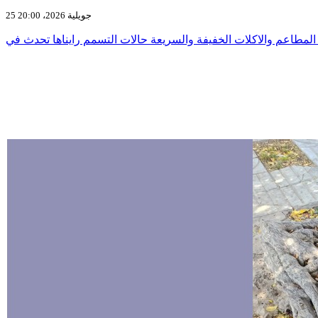
25 جويلية 2026، 20:00