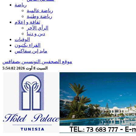
رياضة
رياضة عالمية
رياضة وطنية
ثقافة و إعلام
الرأي الآخر
دين و دنيا
الوفيات
القراء يكتبون
مايد إين سفاكس
موقع الصحفيين التونسيين بصفاقس
السبت 8 أوت 2026 5:54:04