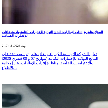
الستاغ مناظرة إنتداب الإطارات: النتائج النهائية للإختبارات الكتابية والإستدعاءات
للإختبارات الشفاهية
7 أوت 2026، 17:45
تعلن الشركة التونسية للكهرباء والغاز، على إثر المصادقة على
النتائج النهائية للإختبارات الكتابية (بتواريخ 07 و 08 فيفري 2026)
والإعتراضات الخاصة بمناظرة إنتداب الإطارات، عن إمكانية
الاطلاع…