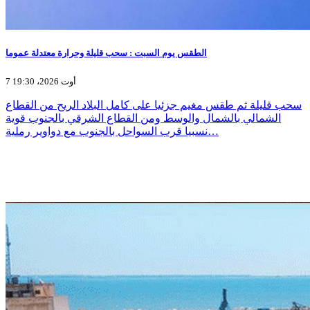
الطقس يوم السبت : سحب قليلة وحرارة معتدلة عموما
7 أوت 2026، 19:30
سحب قليلة ثم طقس مغيم جزئيا على كامل البلاد الريح من القطاع
الشمالي بالشمال والوسط ومن القطاع الشرقي بالجنوب قوية
نسبيا قرب السواحل بالجنوب مع دواوير رملية…