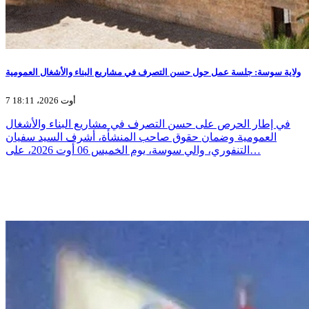
ولاية سوسة: جلسة عمل حول حسن التصرف في مشاريع البناء والأشغال العمومية
7 أوت 2026، 18:11
في إطار الحرص على حسن التصرف في مشاريع البناء والأشغال
العمومية وضمان حقوق صاحب المنشأة، أشرف السيد سفيان
التنفوري، والي سوسة، يوم الخميس 06 أوت 2026، على…