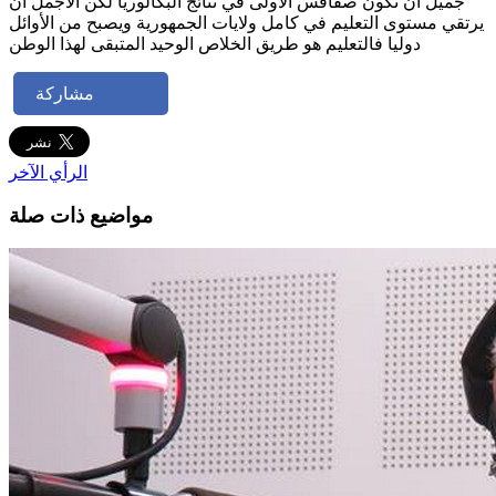
جميل أن تكون صفاقس الأولى في نتائج البكالوريا لكن الأجمل أن
يرتقي مستوى التعليم في كامل ولايات الجمهورية ويصبح من الأوائل
دوليا فالتعليم هو طريق الخلاص الوحيد المتبقى لهذا الوطن
مشاركة
الرأي الآخر
مواضيع ذات صلة