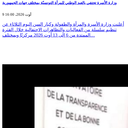
وزارة الأسرة تحتفي بالعيد الوطني للمرأة التونسيّة بمختلف جهات الجمهورية
9 أوت 2026، 16:00
أعلنت وزارة الأسرة والمرأة والطفولة وكبار السن اليوم الثلاثاء عن
تنظيم سلسلة من الفعاليات والتظاهرات الاحتفالية خلال الفترة
الممتدة من 6 إلى 13 أوت 2026 مركزيّا وبمختلف…