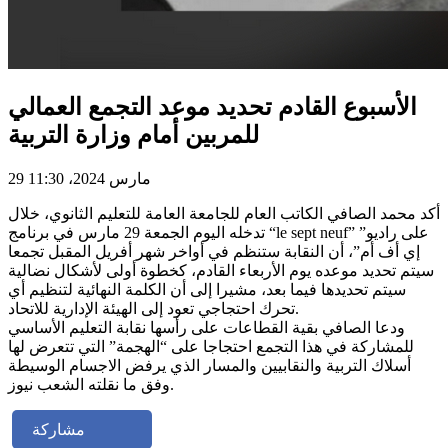
الأسبوع القادم تحديد موعد التجمع العمالي
للمربين أمام وزارة التربية
29 مارس 2024، 11:30
أكد محمد الصافي الكاتب العام للجامعة العامة للتعليم الثانوي، خلال
تدخله اليوم الجمعة 29 مارس في برنامج “le sept neuf” على راديو”
إي أف أم”، أن النقابة ستنظم في أواخر شهر أفريل المقبل تجمعا
سيتم تحديد موعده يوم الأربعاء القادم، كخطوة أولى لأشكال نضالية
سيتم تحديدها فيما بعد، مشيرا إلى أن الكلمة النهائية لتنظيم أي
تحرك احتجاجي تعود إلى الهيئة الإدارية للاتحاد.
ودعا الصافي بقية القطاعات على رأسها نقابة التعليم الأساسي
للمشاركة في هذا التجمع احتجاجا على “الهجمة” التي تتعرض لها
أسلاك التربية والنقابيين والمسار الذي يرفض الاجسام الوسيطة
وفق ما نقلته الشعب نيوز.
مشاركة