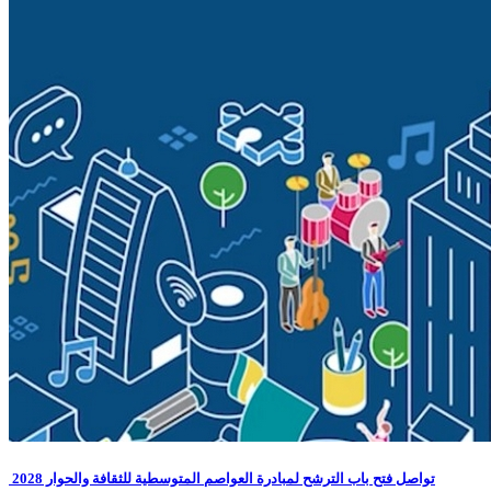
تواصل فتح باب الترشح لمبادرة العواصم المتوسطية للثقافة والحوار 2028