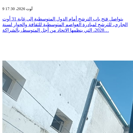
9 أوت 2026، 17:30
يتواصل فتح باب الترشح أمام الدول المتوسطية إلى غاية 31 أوت
الجاري، للترشح لمبادرة العواصم المتوسطية للثقافة والحوار لسنة
2028، التي ينظمها الاتحاد من أجل المتوسط، بالشراكة…