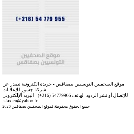
موقع الصحفيين التونسيين بصفاقس - جريدة الكترونية تصدر عن
شركة جسور للإعلانات
للإتصال أو نشر الردود الهاتف 54779966 (216+) - البريد الإلكتروني
jsfaxien@yahoo.fr
جميع الحقوق محفوظة لموقع الصحفيين بصفاقس 2026