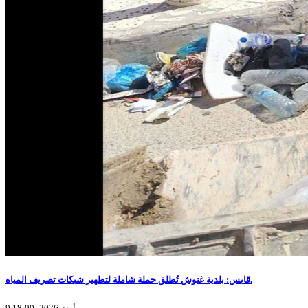
قابس: بلدية غنوش تُطلق حملة شاملة لتطهير شبكات تصريف المياه.
9 أوت 2026، 18:00