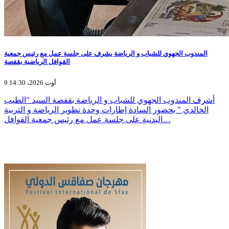
المندوب الجهوي للشباب و الرياضة يشرف على جلسة عمل مع رئيس جمعية
القوافل الرياضية بقفصة
9 أوت 2026، 14:30
أشرف المندوب الجهوي للشباب و الرياضة بقفصة السيد "الطيب
الخالدي " بحضور السادة إطارات وحدة تطوير الرياضة و التربية
البدنية على جلسة عمل مع رئيس جمعية القوافل…