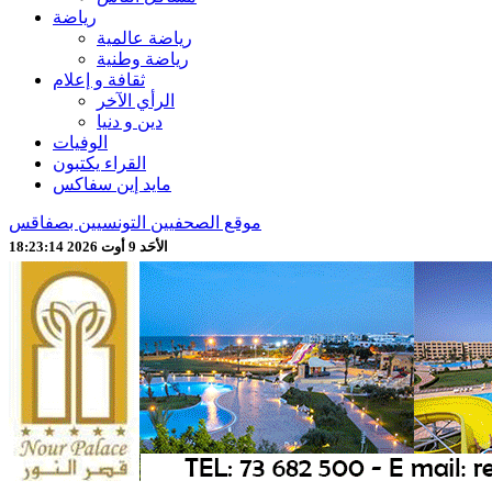
رياضة
رياضة عالمية
رياضة وطنية
ثقافة و إعلام
الرأي الآخر
دين و دنيا
الوفيات
القراء يكتبون
مايد إين سفاكس
موقع الصحفيين التونسيين بصفاقس
الأحَد 9 أوت 2026 18:23:16