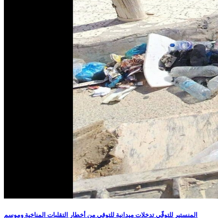
المنستير للتوقّي تدخلات ميدانية للتوقي من أخطار التقلبات المناخية وموسم