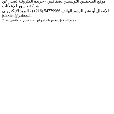
موقع الصحفيين التونسيين بصفاقس - جريدة الكترونية تصدر عن
شركة جسور للإعلانات
للإتصال أو نشر الردود الهاتف 54779966 (216+) - البريد الإلكتروني
jsfaxien@yahoo.fr
جميع الحقوق محفوظة لموقع الصحفيين بصفاقس 2026