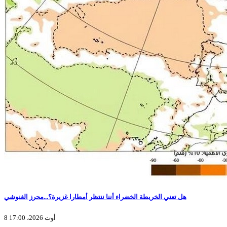
هل تعني الخريطة الخضراء أننا ننتظر أمطارا غزيرة؟...محرز الغنوشي
8 أوت 2026، 17:00