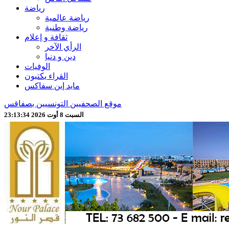
رياضة
رياضة عالمية
رياضة وطنية
ثقافة و إعلام
الرأي الآخر
دين و دنيا
الوفيات
القراء يكتبون
مايد إين سفاكس
موقع الصحفيين التونسيين بصفاقس
السبت 8 أوت 2026 23:13:37