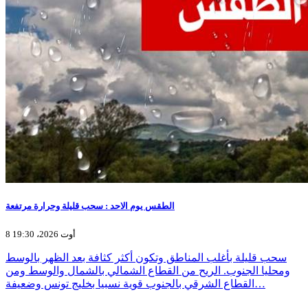
الطقس يوم الاحد : سحب قليلة وحرارة مرتفعة
8 أوت 2026، 19:30
سحب قليلة بأغلب المناطق وتكون أكثر كثافة بعد الظهر بالوسط
ومحليا الجنوب. الريح من القطاع الشمالي بالشمال والوسط ومن
القطاع الشرقي بالجنوب قوية نسبيا بخليج تونس وضعيفة…