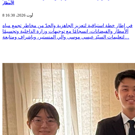
الأمطار
8 أوت 2026، 16:30
في إطار خطة استباقية لتعزيز الجاهزية والحدّ من مخاطر تجمع مياه
الأمطار والفيضانات، انسجامًا مع توجيهات وزارة الداخلية وتجسيمًا
لتعليمات السيّد عيسى موسى والي المنستير، وبإشراف ومتابعة…