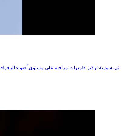
تم بسوسة تركيز كاميرات مراقبة على مستوى أضواء الرفرافة 