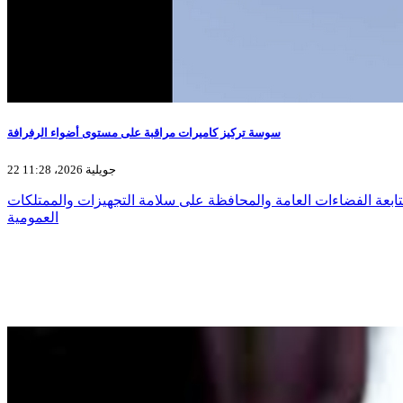
سوسة تركيز كاميرات مراقبة على مستوى أضواء الرفرافة
22 جويلية 2026، 11:28
ابعة الفضاءات العامة والمحافظة على سلامة التجهيزات والممتلكات
العمومية