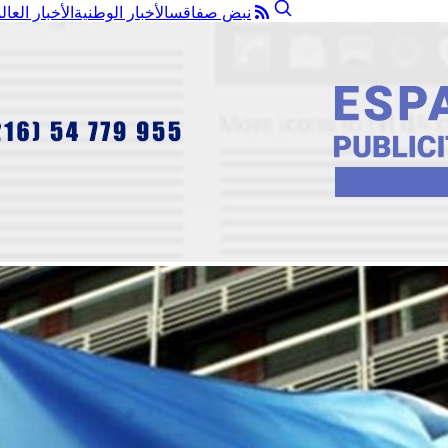
نبض صفاقس
الأخبار الوطنية
الأخبار العال