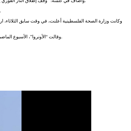
وأضاف في كلمته: “وقف إطلاق النار الفوري يجب أن يستأنف وأن تتحقق كل أهدافه”، مشيراً إلى أن هناك حلولاً لن تحكم بموجبها حركة “حماس” قطاع غزة، وهو مطلب إسرائيلي رئيسي.
وعبر منصور عن أمله في أن تتمكن الولايات المتحدة ومصر وقطر، وبدعم من المجتمع الدولي، من ضمان ال
وقالت “الأونروا”، الأسبوع الماضي، أن الأزمة الإنسانية في غزة بلغت أسوأ مستوياتها منذ أكتوبر 2023، بعد مرور قرابة شهرين على منع إسرائيل دخول أي إمدادات إلى القطاع.