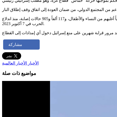
وكانت وزارة الصحة الفلسطينية أعلنت، في وقت سابق الثلاثاء، ارتفاع عدد ضحايا الحرب الإسرائيلية على غزة، إلى 52 ألفاً و365 فلسطينياً أغلبهم من النساء والأطفال، و117 ألفاً و905 حالات إصابة، منذ اندلاع
الحرب في 7 أكتوبر 2023.
مشاركة
الأخبار
الأخبار العالمية
مواضيع ذات صلة