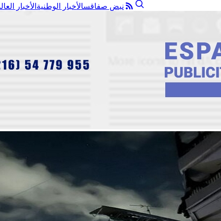
نبض صفاقس
الأخبار الوطنية
الأخبار العال