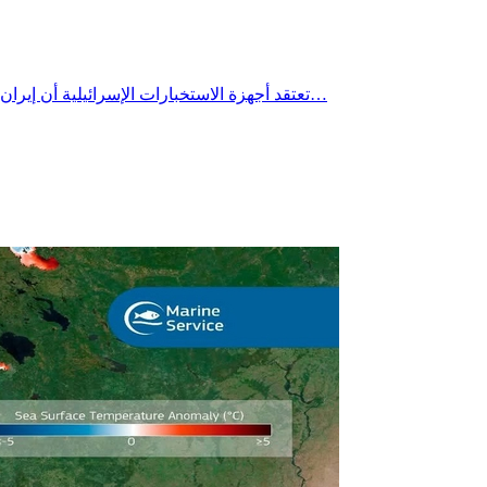
تعتقد أجهزة الاستخبارات الإسرائيلية أن إيران نقلت آلاف أجهزة الطرد المركزي المستخدمة في تخصيب اليورانيوم إلى أنفاق محفورة في أعماق جبل خلال الخريف الماضي، وفق ما نقلته…