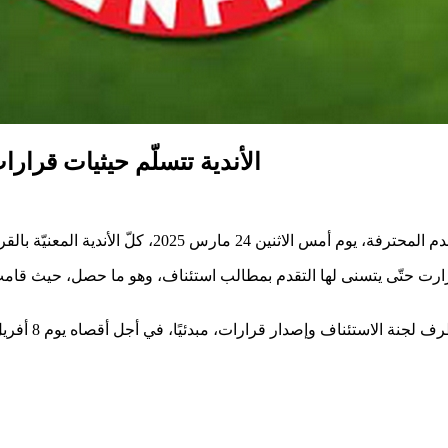
الأندية تتسلّم حيثيات قرارا