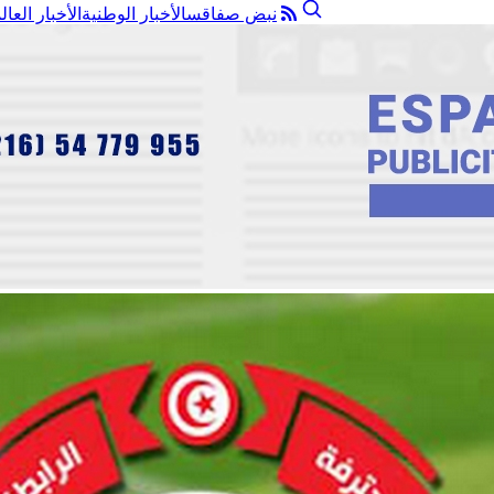
نبض صفاقس
الأخبار الوطنية
الأخبار العال