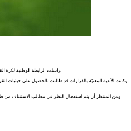
راسلت الرابطة الوطنية لكرة القدم المحترفة، يوم أمس الاثنين 24 مارس 2025، كلّ الأندية المعنيّة بالقرارات الصادرة بخصوص مختلف الإثارات والصادرة في 17 مارس 2025.