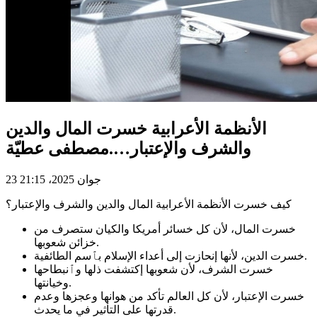
الأنظمة الأعرابية خسرت المال والدين
والشرف والإعتبار….مصطفى عطيّة
23 جوان 2025، 21:15
كيف خسرت الأنظمة الأعرابية المال والدين والشرف والإعتبار؟
خسرت المال، لأن كل خسائر أمريكا والكيان ستصرف من
خزائن شعوبها.
خسرت الدين، لأنها إنحازت إلى أعداء الإسلام بٱسم الطائفية.
خسرت الشرف، لأن شعوبها إكتشفت ذلها وٱنبطاحها
وخيانتها.
خسرت الإعتبار، لأن كل العالم تأكد من هوانها وعجزها وعدم
قدرتها على التأثير في ما يحدث.