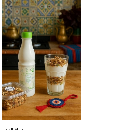
رواق الفيديو+