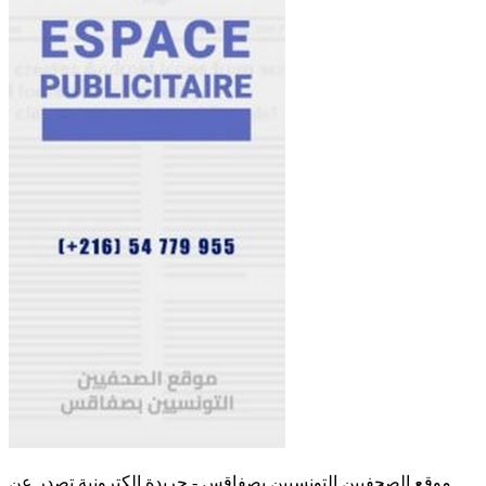
موقع الصحفيين التونسيين بصفاقس - جريدة الكترونية تصدر عن