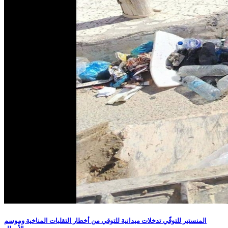
المنستير للتوقّي تدخلات ميدانية للتوقي من أخطار التقلبات المناخية وموسم