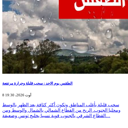
الطقس يوم الاحد : سحب قليلة وحرارة مرتفعة
8 أوت 2026، 19:30
سحب قليلة بأغلب المناطق وتكون أكثر كثافة بعد الظهر بالوسط
ومحليا الجنوب. الريح من القطاع الشمالي بالشمال والوسط ومن
القطاع الشرقي بالجنوب قوية نسبيا بخليج تونس وضعيفة…