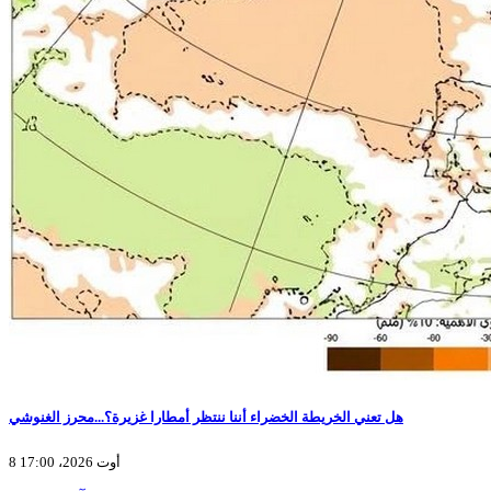
هل تعني الخريطة الخضراء أننا ننتظر أمطارا غزيرة؟...محرز الغنوشي
8 أوت 2026، 17:00