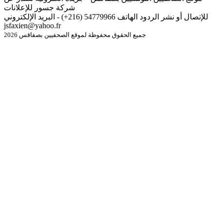
شركة جسور للإعلانات
للإتصال أو نشر الردود الهاتف 54779966 (216+) - البريد الإلكتروني
jsfaxien@yahoo.fr
جميع الحقوق محفوظة لموقع الصحفيين بصفاقس 2026