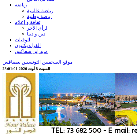
رياضة
رياضة عالمية
رياضة وطنية
ثقافة و إعلام
الرأي الآخر
دين و دنيا
الوفيات
القراء يكتبون
مايد إين سفاكس
موقع الصحفيين التونسيين بصفاقس
السبت 8 أوت 2026 23:01:04