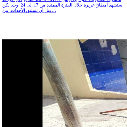
ستشهد أمطارًا غزيرة خلال الفترة الممتدة من 17 إلى 24 أوت. لكن
قبل أن نستبق الأحداث، من…