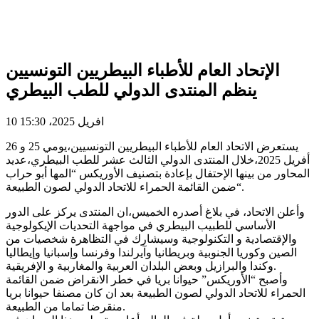
الإتحاد العام للأطباء البيطريين التونسيين
ينظم المنتدى الدولي للطب البيطري
10 افريل 2025، 15:30
يستعرض الاتحاد العام للأطباء البيطريين التونسيين،يومي 25 و 26
أفريل 2025،خلال المنتدى الدولي الثالث عشر للطب البيطري،عديد
المحاور من بينها الإحتفال بإعادة بتصنيف الأوريكس “المها أبو حراب
“ضمن القائمة الحمراء للاتحاد الدولي لصون الطبيعة.
وأعلن الاتحاد، في بلاغ أصدره الخميس،ان المنتدى يركز على الدور
الأساسي للطبيب البيطري في مواجهة التحديات الإيكولوجية
والإقتصادية و التكنولوجية وسيشارك في التظاهرة شخصيات من
الصين وكوريا الجنوبية وبريطانيا وآيرلندا وفرنسا وإسبانيا وإيطاليا
وكندا والبرازيل وبعض البلدان العربية والمغاربية و الإفريقية.
وأصبح “الأوريكس” حيوانا بريا في خطر الانقراض ضمن القائمة
الحمراء للاتحاد الدولي لصون الطبيعة بعد ان كان مصنفا حيوانا بريا
منقرضا تماما من الطبيعة.