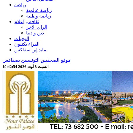
رياضة
رياضة عالمية
رياضة وطنية
ثقافة و إعلام
الرأي الآخر
دين و دنيا
الوفيات
القراء يكتبون
مايد إين سفاكس
موقع الصحفيين التونسيين بصفاقس
السبت 8 أوت 2026 19:42:57