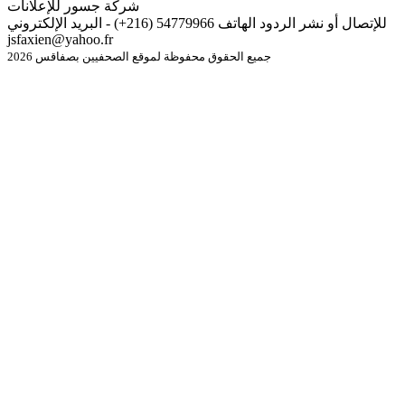
شركة جسور للإعلانات
للإتصال أو نشر الردود الهاتف 54779966 (216+) - البريد الإلكتروني
jsfaxien@yahoo.fr
جميع الحقوق محفوظة لموقع الصحفيين بصفاقس 2026