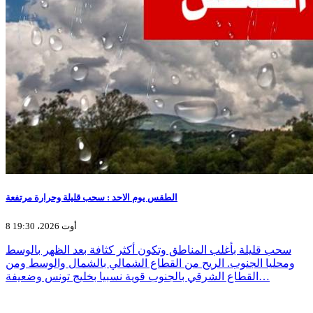
الطقس يوم الاحد : سحب قليلة وحرارة مرتفعة
8 أوت 2026، 19:30
سحب قليلة بأغلب المناطق وتكون أكثر كثافة بعد الظهر بالوسط
ومحليا الجنوب. الريح من القطاع الشمالي بالشمال والوسط ومن
القطاع الشرقي بالجنوب قوية نسبيا بخليج تونس وضعيفة…