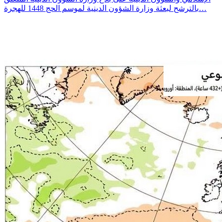
بالترشح لبعثة وزارة الشؤون الدينية لموسم الحج 1448 للهجرة…