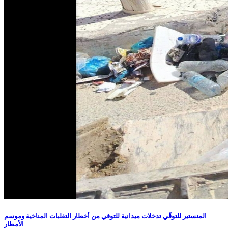
المنستير للتوقّي تدخلات ميدانية للتوقي من أخطار التقلبات المناخية وموسم
الأمطار