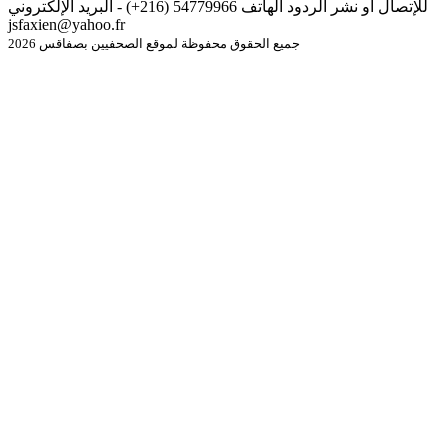
للإتصال أو نشر الردود الهاتف 54779966 (216+) - البريد الإلكتروني
jsfaxien@yahoo.fr
جميع الحقوق محفوظة لموقع الصحفيين بصفاقس 2026