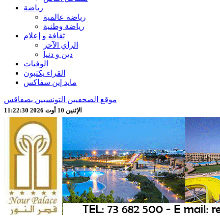
رياضة
رياضة عالمية
رياضة وطنية
ثقافة و إعلام
الرأي الآخر
دين و دنيا
الوفيات
القراء يكتبون
مايد إين سفاكس
موقع الصحفيين التونسيين بصفاقس
الإثنين 10 أوت 2026 11:22:32