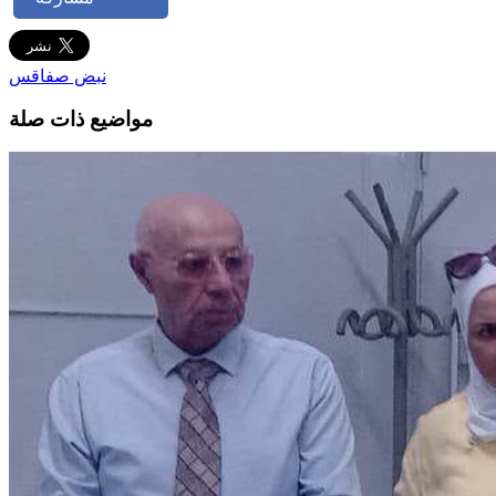
نبض صفاقس
مواضيع ذات صلة