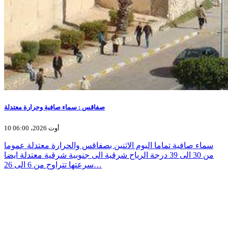
صفاقس : سماء صافية وحرارة معتدلة
10 أوت 2026، 06:00
سماء صافية تماما اليوم الاثنين بصفاقس والحرارة معتدلة عموما
من 30 الى 39 درجة الرياح شرقية الى جنوبية شرقية معتدلة ايضا
سرعتها تتراوح من 6 الى 26…