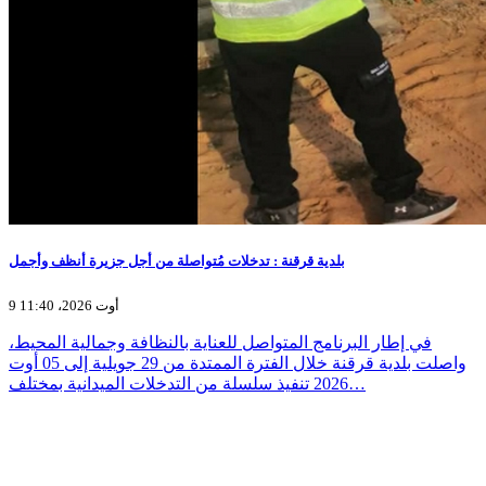
بلدية قرقنة : تدخلات مُتواصلة من أجل جزيرة أنظف وأجمل
9 أوت 2026، 11:40
في إطار البرنامج المتواصل للعناية بالنظافة وجمالية المحيط،
واصلت بلدية قرقنة خلال الفترة الممتدة من 29 جويلية إلى 05 أوت
2026 تنفيذ سلسلة من التدخلات الميدانية بمختلف…