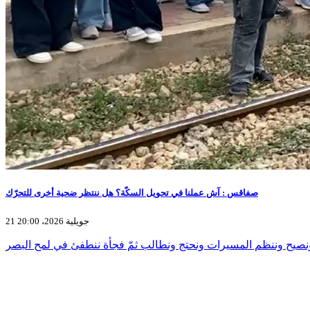
صفاقس : آش عملنا في تحويل السكّة؟ هل ننتظر ضحية أخرى للتحرّك
21 جويلية 2026، 20:00