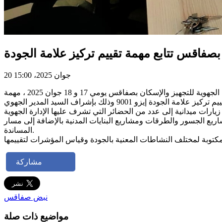
 بصفاقس تتابع مهمة تقييم تركيز علامة الجودة
20 جوان 2025، 15:00
في إطار سياسة وزارة التجهيز و الإسكان المتعلقة بتعميم منظومة الجودة بجميع المصالح الراجعة لها بالنظر مركزيا وجهويا، تابعت الإدارة الجهوية للتجهيز والإسكان بصفاقس يومي 17 و 18 جوان 2025 ، مهمة
 وإنجاز مشاريع صيانة الطرقات، مشاريع الجسور والطرقات ومشاريع البنايات المدنية بالإضافة إلى مسار
المساندة.
مشاركة
نبض صفاقس
مواضيع ذات صلة