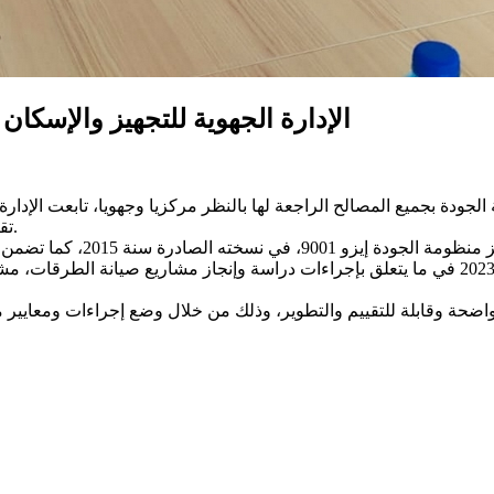
الإدارة الجهوية للتجهيز والإسكان
تقييم تركيز علامة الجودة إيزو 9001 وذلك بإشراف السيد المدير الجهوي.
علما وأن الإدارة متحصلة على علامة الجودة إيزو 9001 خلال سنة 2023 في ما يتعلق بإجراءات دراسة