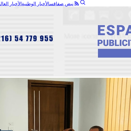
نبض صفاقس
الأخبار الوطنية
الأخبار العال