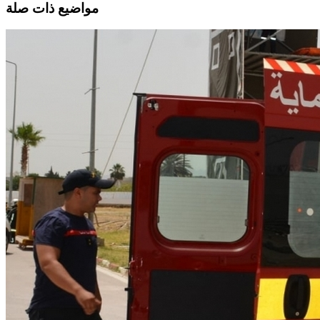
مواضيع ذات صلة