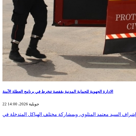
الادارة الجهوية للحماية المدنية بقفصة تنخرط في برنامج العطلة الآمنة
22 جويلية 2026، 14:00