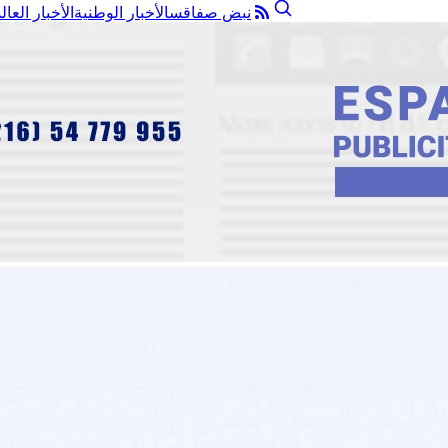
نبض صفاقس
الأخبار الوطنية
الأخبار العال