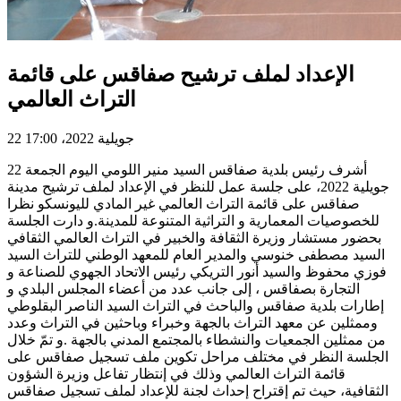
الإعداد لملف ترشيح صفاقس على قائمة
التراث العالمي
22 جويلية 2022، 17:00
أشرف رئيس بلدية صفاقس السيد منير اللومي اليوم الجمعة 22
جويلية 2022، على جلسة عمل للنظر في الإعداد لملف ترشيح مدينة
صفاقس على قائمة التراث العالمي غير المادي لليونسكو نظرا
للخصوصيات المعمارية و التراثية المتنوعة للمدينة.و دارت الجلسة
بحضور مستشار وزيرة الثقافة والخبير في التراث العالمي الثقافي
السيد مصطفى خنوسي والمدير العام للمعهد الوطني للتراث السيد
فوزي محفوظ والسيد أنور التريكي رئيس الاتحاد الجهوي للصناعة و
التجارة بصفاقس ، إلى جانب عدد من أعضاء المجلس البلدي و
إطارات بلدية صفاقس والباحث في التراث السيد الناصر البقلوطي
وممثلين عن معهد التراث بالجهة وخبراء وباحثين في التراث وعدد
من ممثلين الجمعيات والنشطاء بالمجتمع المدني بالجهة .و تمّ خلال
الجلسة النظر في مختلف مراحل تكوين ملف تسجيل صفاقس على
قائمة التراث العالمي وذلك في إنتظار تفاعل وزيرة الشؤون
الثقافية، حيث تم إقتراح إحداث لجنة للإعداد لملف تسجيل صفاقس