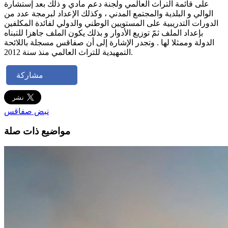
على قائمة التراث العالمي ولجنة دعم مادي و ذلك بعد إستشارة
الوالي و البلدية والمجتمع المدني ، وكذلك الإعداد لبرمجة عدد من
الدورات التدريبية على المستويين الوطني والدولي لفائدة المكلفين
بإعداد الملف ثمّ توزيع الأدوار و بذلك يكون الملف جاهزا للتبناه
الدولة وممثلا لها . وتجدر الإشارة إلى أن صفاقس مسجلة باللائحة
التمهيدية للتراث العالمي منذ سنة 2012.
مشاركة
نبض صفاقس
مواضيع ذات صلة