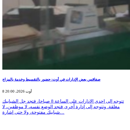
صفاقس بعض الإدارات في أوت: حضور بالتقسيط وخدمة بالمزاج
8 أوت 2026، 20:00
تتوجه إلى إحدى الإدارات على الساعة 8 صباحا، فتجد جل الشبابيك
مغلقة. وتتوجه إلى إدارة أخرى فتجد الوضع نفسه، لا موظفين، لا
شبابيك مفتوحة، ولا حتى إشارة…