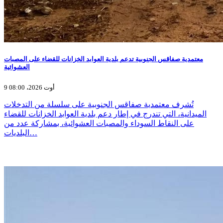
معتمدية صفاقس الجنوبية تدعم بلدية العوابد الخزانات للقضاء على المصبات
العشوائية
9 أوت 2026، 08:00
تُشرف معتمدية صفاقس الجنوبية على سلسلة من التدخلات
الميدانية، التي تندرج في إطار دعم بلدية العوابد الخزانات للقضاء
على النقاط السوداء والمصبات العشوائية، بمشاركة عدد من
البلديات…