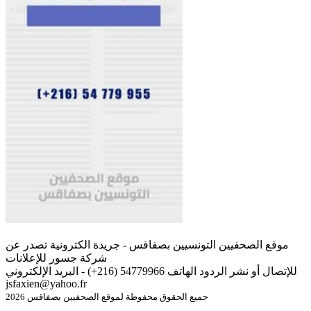
موقع الصحفيين التونسيين بصفاقس - جريدة الكترونية تصدر عن
شركة جسور للإعلانات
للإتصال أو نشر الردود الهاتف 54779966 (216+) - البريد الإلكتروني
jsfaxien@yahoo.fr
جميع الحقوق محفوظة لموقع الصحفيين بصفاقس 2026