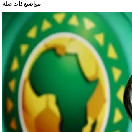
مواضيع ذات صلة