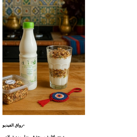
رواق الفيديو+
تمتع بإقامة مريحة في نزل مهدية بلاص