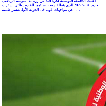
أعلنت الجامعة التونسية لكرة اليد عن رزنامة الموسم الرياضي
الجديد 2027/2026 الذي ينطلق يوم 5 سبتمبر القادم ,والتي أسفرت
عن مواجهات قوية في الجولة الأولى:نسر طبلبة _…