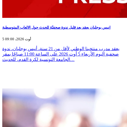
انيس بوجلبان يعقد بعد قليل ندوة صحفيّة للحدث حول الالعاب المتوسطية
5 أوت 2026، 09:00
يعقد مدرب منتخبنا الوطني لأقل من 21 سنة، أنيس بوجلبان، ندوة
صحفية اليوم الأربعاء 5 أوت 2026 على الساعة 11:00 صباحًا بمقر
الجامعة التونسية لكرة القدم، للحديث…