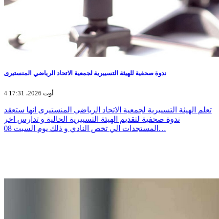
ندوة صحفية للهيئة التسييرية لجمعية الاتحاد الرياضي المنستيرى
4 أوت 2026، 17:31
تعلم الهيئة التسييرية لجمعية الاتحاد الرياضي المنستيرى انها ستعقد
ندوة صحفية لتقديم الهيئة التسييرية الحالية و تدارس اخر
المستجدات الي تخص النادي و ذلك يوم السبت 08…