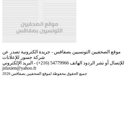
موقع الصحفيين التونسيين بصفاقس - جريدة الكترونية تصدر عن
شركة جسور للإعلانات
للإتصال أو نشر الردود الهاتف 54779966 (216+) - البريد الإلكتروني
jsfaxien@yahoo.fr
جميع الحقوق محفوظة لموقع الصحفيين بصفاقس 2026