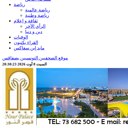
رياضة
رياضة عالمية
رياضة وطنية
ثقافة و إعلام
الرأي الآخر
دين و دنيا
الوفيات
القراء يكتبون
مايد إين سفاكس
موقع الصحفيين التونسيين بصفاقس
السبت 8 أوت 2026 20:30:25