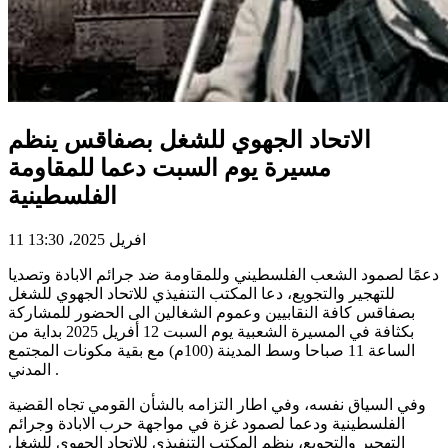
الاتحاد الجهوي للشغل بصفاقس ينظم
مسيرة يوم السبت دعما للمقاومة
الفلسطينية
11 افريل 2025، 13:30
دعمًا لصمود الشعب الفلسطيني وللمقاومة ضد جرائم الابادة وتصديا
للتهجير والتجويع، دعا المكتب التنفيذي للاتحاد الجهوي للشغل
بصفاقس كافة النقابيين وعموم الشغالين الى الحضور للمشاركة
بكثافة في المسيرة الشعبية يوم السبت 12 أفريل 2025 بداية من
الساعة 11 صباحا وسط المدينة (100م) مع بقية مكونات المجتمع
المدني .
وفي السياق نفسه، وفي اطار التزامه بالشأن القومي تجاه القضية
الفلسطينية ودعما لصمود غزة في مواجهة حرب الابادة وجرائم
التهجير والتجويع، ينظم المكتب التنفيذي للاتحاد الجهوي للشغل