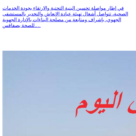
في إطار مواصلة تحسين البنية التحتية والارتقاء بجودة الخدمات
الصحية، تتواصل أشغال تهيئة عيادة الإنعاش والتخدير بالمستشفى
الجهوي، بإشراف ومتابعة من مصلحة البناءات بالإدارة الجهوية
للصحة بصفاقس.…