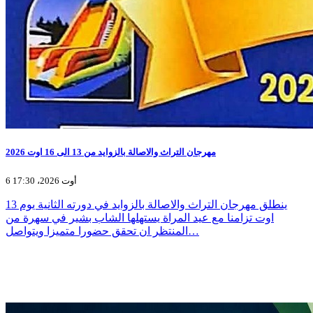
مهرجان التراث والاصالة بالزوايد من 13 الى 16 اوت 2026
6 أوت 2026، 17:30
ينطلق مهرجان التراث والاصالة بالزوايد في دورته الثانية يوم 13
اوت تزامنا مع عيد المراة يستهلها الشاب بشير في سهرة من
المنتظر ان تحقق حضورا متميزا ويتواصل…