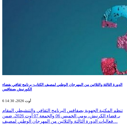
الدورة الثالثة والثلاثين من المهرجان الوطني لمصيف الكتاب: برنامج ثقافي بفضاء
الكورنيش بصفاقس
6 أوت 2026، 14:30
تنظم المكتبة الجهوية بصفاقس البرنامج الثقافي والتنشيطي المقام
بـ فضاء الكرنيش، يومي الخميس 06 والجمعة 07 أوت 2026، ضمن
فعاليات الدورة الثالثة والثلاثين من المهرجان الوطني لمصيف…