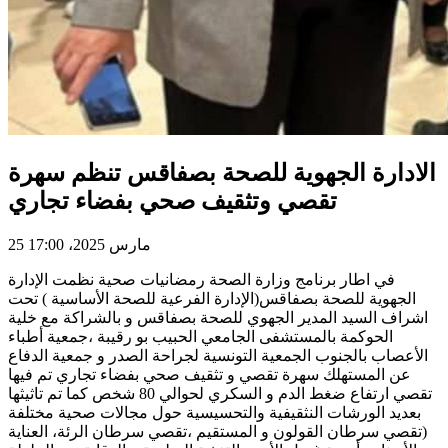
الادارة الجهوية للصحة بصفاقس تنظم سهرة
تقصي وتثقيف صحي بفضاء تجاري
25 مارس 2025، 17:00
في اطار برنامج وزارة الصحة رمضانيات صحية نظمت الإدارة
الجهوية للصحة بصفاقس(الإدارة الفرعية للصحة الأساسية ) تحت
اشراف السيد المدير الجهوي للصحة بصفاقس و بالشراكة مع خلية
الحوكمة بالمستشفى الجامعي الحبيب بو رقيبة ،جمعية أطباء
الأعصاب بالجنوب الجمعية التونسية لجراحة الصدر و جمعية الدفاع
عن المستهلك سهرة تقصي و تثقيف صحي بفضاء تجاري تم فيها
تقصي ارتفاع ضغط الدم و السكري لحوالي 80 شخص كما تم تاثيثها
بعديد الورشات النثقيفية والتحسيسية حول مجالات صحية مختلفة
(تقصي سرطان القولون و المستقيم ،تقصي سرطان الرئة، العناية