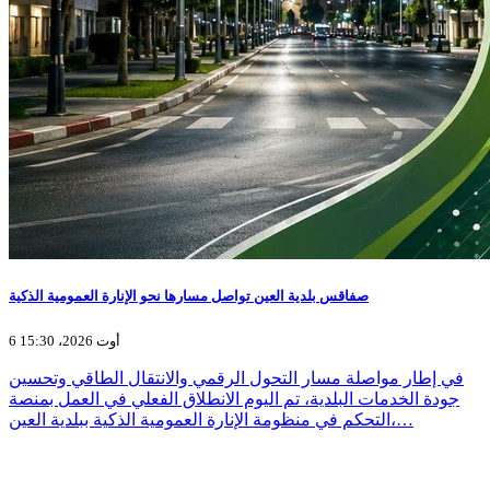
صفاقس بلدية العين تواصل مسارها نحو الإنارة العمومية الذكية
6 أوت 2026، 15:30
في إطار مواصلة مسار التحول الرقمي والانتقال الطاقي وتحسين
جودة الخدمات البلدية، تم اليوم الانطلاق الفعلي في العمل بمنصة
التحكم في منظومة الإنارة العمومية الذكية ببلدية العين،…