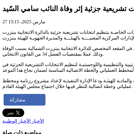
ات تشريعية جزئية إثر وفاة النائب سامي السّيد
27 مارس 2025، 15:15
يوم الخميس 27 مارس 2025 على جلسة عمل للنظر في الاستعدادات الخاصـة بتنظيم انتخابات تشريعية جزئية بالدائرة الانتخابية ببنزرت
 المقعد المخصص للدائرة الانتخابية ببنزرت الشمالية بسبب الوفاة
وذلك عملا بمقتضيات الفصل 34 من القانون الانتخابي.
تيبية والتنظيمية واللوجستيـة لتنظيم الانتخابات التشريعية الجزئية في
والمادية للهيئـة ودعا الإدارة التنفيذية لإعداد مشروع رزنامة ومخطط
عملياتي وخطة اتصالية للنظر فيـها خلال اجتماع مجلس الهيئة القادم.
مشاركة
الأخبار
الأخبار الوطنية
مواضيع ذات صلة