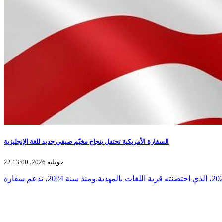
السفارة الأمريكية تحتفل بنجاح مخيّم صيفي جديد للغة الإنجليزية
22 جويلية 2026، 13:00