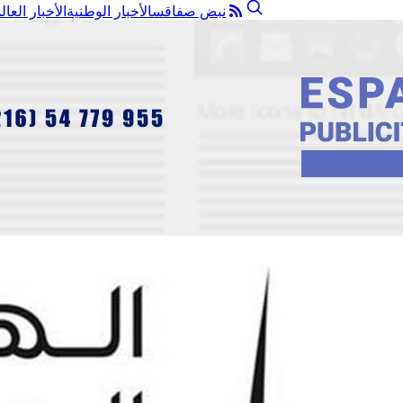
نبض صفاقس
الأخبار الوطنية
الأخبار العال