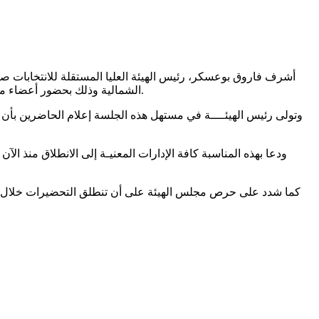
الشمالية وذلك بحضور أعضاء مجلس الهيئـة والمدير التنفيذي ومدير الديوان والمشرفين على مختلف الإدارات المركزية المعنيــــة بالهيئـــة والمديرة الجهويـة للهيئة ببنزرت.
وتولى رئيس الهيئــــة في مستهل هذه الجلسة إعلام الحاضرين بأن
ودعا بهذه المناسبة كافة الإدارات المعنيـة إلى الانطلاق منذ الآن
كما شدد على حرص مجلس الهيئة على أن تنطلق التحضيرات خلال الأيام 