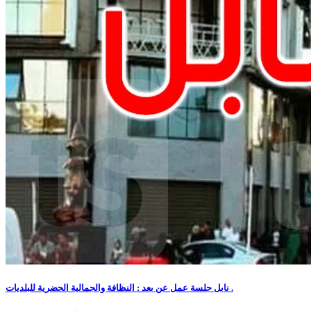
نابل جلسة عمل عن بعد : النظافة والجمالية الحضرية للبلديات .