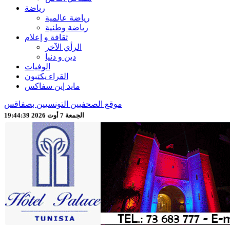
رياضة
رياضة عالمية
رياضة وطنية
ثقافة و إعلام
الرأي الآخر
دين و دنيا
الوفيات
القراء يكتبون
مايد إين سفاكس
موقع الصحفيين التونسيين بصفاقس
الجمعة 7 أوت 2026 19:44:41