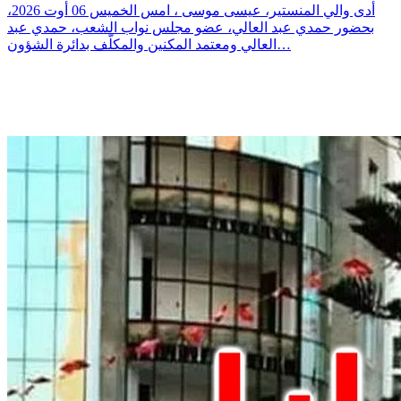
أدى والي المنستير، عيسى موسى ، امس الخميس 06 أوت 2026،
بحضور حمدي عبد العالي، عضو مجلس نواب الشعب، حمدي عبد
العالي ومعتمد المكنين والمكلّف بدائرة الشؤون…