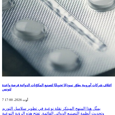
ائتلاف شركات أوروبية يطوّر نموذجًا تحويليًا لتصنيع المكوّنات الدوائية فرصة واعدة
لتونس
7 أوت 2026، 17:00
يمثّل هذا المنهج المبتكر نقلة نوعية في تطوير سلاسل التوريد
وتحديث أنظمة التصنيع الدوائي القائمة. تفتح هذه الرؤية النوعية