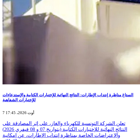
الستاغ مناظرة إنتداب الإطارات: النتائج النهائية للإختبارات الكتابية والإستدعاءات
للإختبارات الشفاهية
7 أوت 2026، 17:45
تعلن الشركة التونسية للكهرباء والغاز، على إثر المصادقة على
النتائج النهائية للإختبارات الكتابية (بتواريخ 07 و 08 فيفري 2026)
والإعتراضات الخاصة بمناظرة إنتداب الإطارات، عن إمكانية