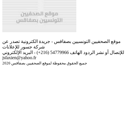
موقع الصحفيين التونسيين بصفاقس - جريدة الكترونية تصدر عن
شركة جسور للإعلانات
للإتصال أو نشر الردود الهاتف 54779966 (216+) - البريد الإلكتروني
jsfaxien@yahoo.fr
جميع الحقوق محفوظة لموقع الصحفيين بصفاقس 2026