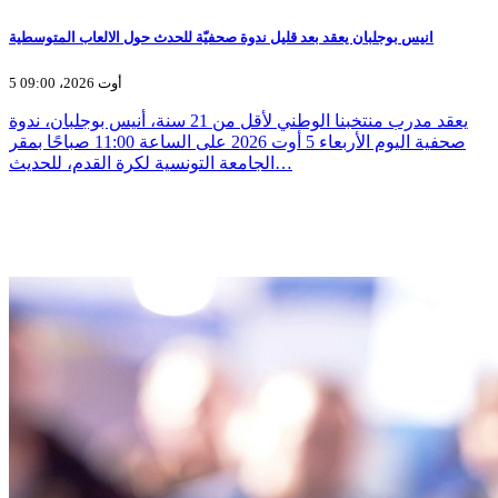
انيس بوجلبان يعقد بعد قليل ندوة صحفيّة للحدث حول الالعاب المتوسطية
5 أوت 2026، 09:00
يعقد مدرب منتخبنا الوطني لأقل من 21 سنة، أنيس بوجلبان، ندوة
صحفية اليوم الأربعاء 5 أوت 2026 على الساعة 11:00 صباحًا بمقر
الجامعة التونسية لكرة القدم، للحديث…