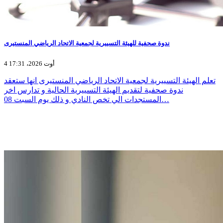
ندوة صحفية للهيئة التسييرية لجمعية الاتحاد الرياضي المنستيرى
4 أوت 2026، 17:31
تعلم الهيئة التسييرية لجمعية الاتحاد الرياضي المنستيرى انها ستعقد
ندوة صحفية لتقديم الهيئة التسييرية الحالية و تدارس اخر
المستجدات الي تخص النادي و ذلك يوم السبت 08…