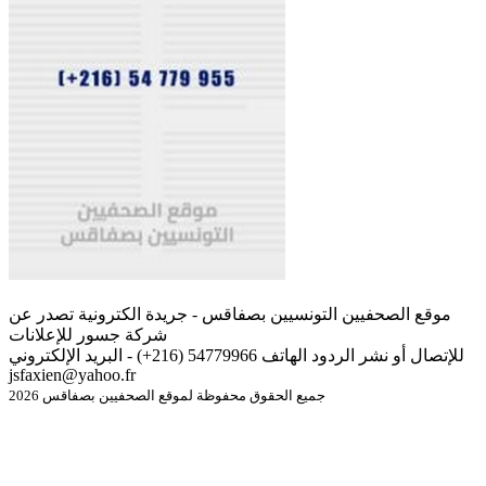
موقع الصحفيين التونسيين بصفاقس - جريدة الكترونية تصدر عن
شركة جسور للإعلانات
للإتصال أو نشر الردود الهاتف 54779966 (216+) - البريد الإلكتروني
jsfaxien@yahoo.fr
جميع الحقوق محفوظة لموقع الصحفيين بصفاقس 2026