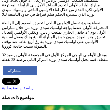
يستضيف الملعب الأولمبي برادس الأربعاء 24 جوان 2020 أولى
مباراة الباراج الأولى لتحديد الصاعد الأول إلى الرابطة المحترفة
الأولى لكرة القدم من خلال لقاء الأولمبي الباجي وأولمبيك سيدي
بوزيد الذي سيديره الحكم هيثم قيراط في حدود التاسعة ليلا.
نقطة وحيدة تفصل الأولمبي الباجي لتحقيق الصعود إلى الرابطة
المحترفة الأولى عندما يواجه اولمبيك سيدي بوزيد من خلال مباراتين
الأولى يوم 24 جانفي الجاري بملعب رادس، ويكفي الأولمبي التعادل
لتحقيق هذه العودة ودون خوض المباراة الثانية وذلك بفضل أسبقية
الأولمبي على اولمبيك سيدي بوزيد بفارق أربع نقاط عند توقف
البطولة بسبب جائحة كورونا.
ويحتل الأولمبي الباجي المركز الأول في المجموعة الأولى برصيد 32
نقطة، فيما يحتل أولمبيك سيدي بوزيد المركز الثاني برصيد 28 نقطة.
مشاركة
رياضة
رياضة وطنية
مواضيع ذات صلة