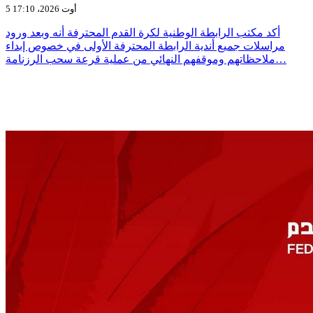
5 أوت 2026، 17:10
أكد مكتب الرابطة الوطنية لكرة القدم المحترفة أنه وبعد ورود
مراسلات جميع أندية الرابطة المحترفة الأولى في خصوص إبداء
ملاحظاتهم وموقفهم النهائي من عملية قرعة سحب الرزنامة…