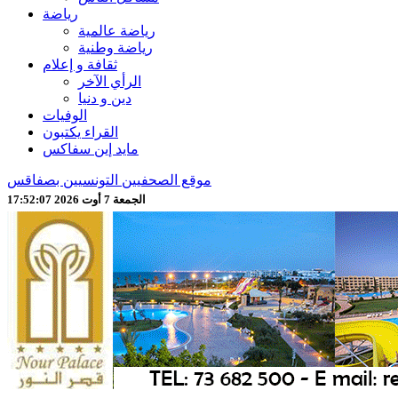
رياضة
رياضة عالمية
رياضة وطنية
ثقافة و إعلام
الرأي الآخر
دين و دنيا
الوفيات
القراء يكتبون
مايد إين سفاكس
موقع الصحفيين التونسيين بصفاقس
الجمعة 7 أوت 2026 17:52:09