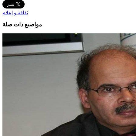
ثقافة و إعلام
مواضيع ذات صلة