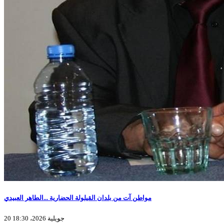
مواطن آت من بلدان القيلولة الحضارية ...الطاهر العبيدي
20 جويلية 2026، 18:30