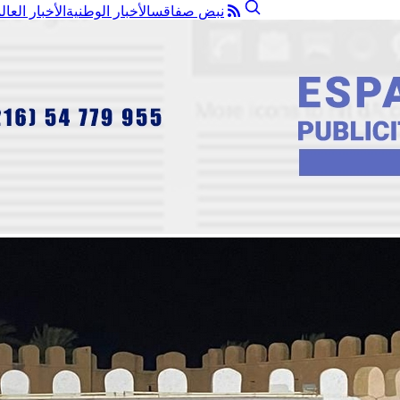
نبض صفاقس
الأخبار الوطنية
الأخبار العال