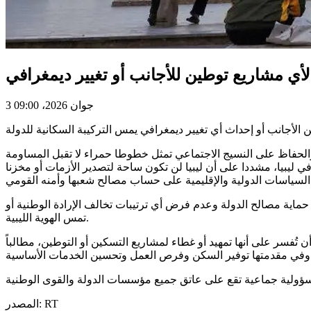
لأي مشاريع توطين للأجانب أو تغيير ديمغرافي
3 جوان 2026، 09:00
حكام القانون رقم (24) لسنة 2023 الخاص بمكافحة توطين الأجانب في ليبيا، مشددا على أن ليبيا لن تكون ساحة لتصدير الأزمات أو مخزنا
 حماية مصالح الدولة وعدم فرض أي ترتيبات تخالف الإرادة الوطنية أو
تمس الهوية الليبية.
أن تُفسر على أنها تمهيد أو غطاء لمشاريع التسكين أو التوطين، مطالباً
المصدر: RT