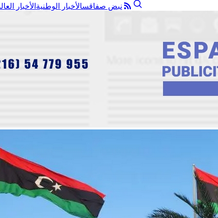
نبض صفاقس
الأخبار الوطنية
الأخبار العال