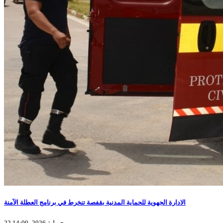
الادارة الجهوية للحماية المدنية بقفصة تنخرط في برنامج العطلة الآمنة
22 جويلية 2026، 14:00