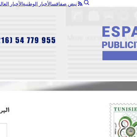
نبض صفاقس
الأخبار الوطنية
الأخبار العال