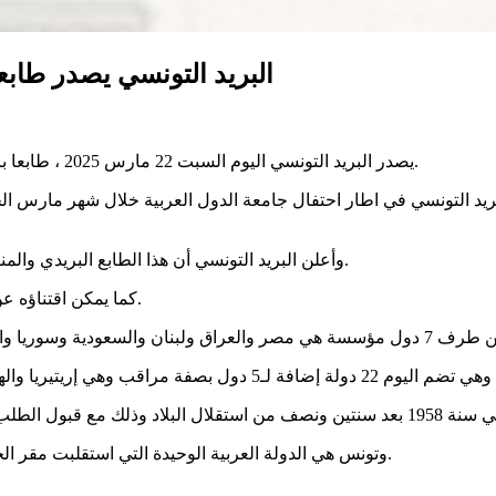
البريد التونسي يصدر طابع
يصدر البريد التونسي اليوم السبت 22 مارس 2025 ، طابعا بريديا يحمل صورة لمقر جامعة الدول العربية بالقاهرة وشعار الثمانينية.
وأعلن البريد التونسي أن هذا الطابع البريدي والمنتوجات المتصلة به ستعرض للبيع ابتداء من يوم غد بجميع مكاتب البريد.
كما يمكن اقتناؤه عن بعد عبر الانترنات من خلال النفاذ إلى موقع البريد، وفق المصدر ذاته.
وتونس هي الدولة العربية الوحيدة التي استقلبت مقر الجامعة العربية في غير مقرها التاريخي في مصر وذلك بين 1979 و1990.