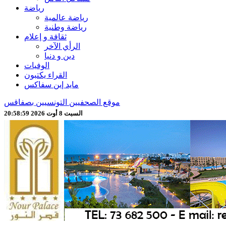
رياضة
رياضة عالمية
رياضة وطنية
ثقافة و إعلام
الرأي الآخر
دين و دنيا
الوفيات
القراء يكتبون
مايد إين سفاكس
موقع الصحفيين التونسيين بصفاقس
السبت 8 أوت 2026 20:59:00