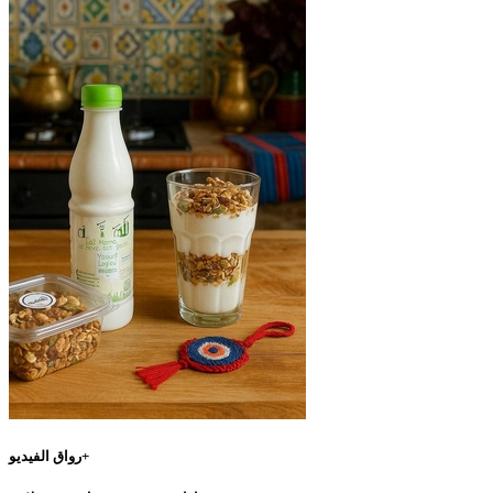
رواق الفيديو+