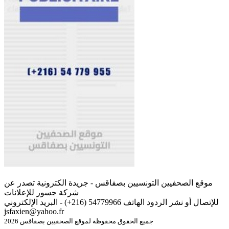
موقع الصحفيين التونسيين بصفاقس - جريدة الكترونية تصدر عن
شركة جسور للإعلانات
للإتصال أو نشر الردود الهاتف 54779966 (216+) - البريد الإلكتروني
jsfaxien@yahoo.fr
جميع الحقوق محفوظة لموقع الصحفيين بصفاقس 2026