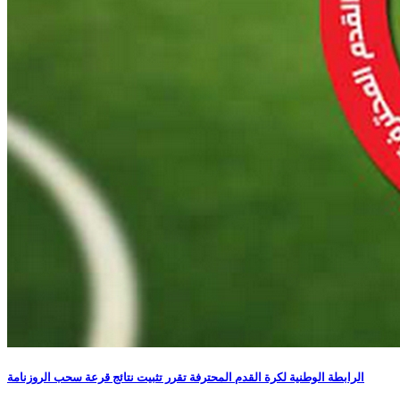
الرابطة الوطنية لكرة القدم المحترفة تقرر تثبيت نتائج قرعة سحب الروزنامة