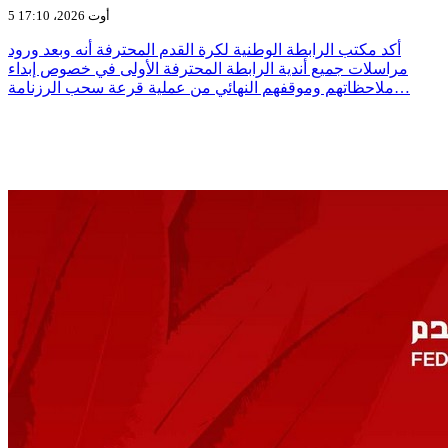
5 أوت 2026، 17:10
أكد مكتب الرابطة الوطنية لكرة القدم المحترفة أنه وبعد ورود
مراسلات جميع أندية الرابطة المحترفة الأولى في خصوص إبداء
ملاحظاتهم وموقفهم النهائي من عملية قرعة سحب الرزنامة…