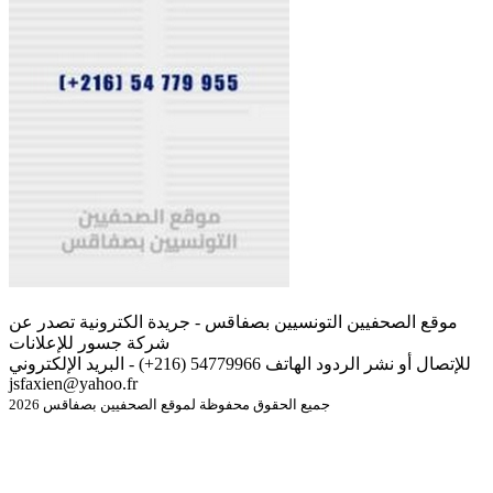
موقع الصحفيين التونسيين بصفاقس - جريدة الكترونية تصدر عن
شركة جسور للإعلانات
للإتصال أو نشر الردود الهاتف 54779966 (216+) - البريد الإلكتروني
jsfaxien@yahoo.fr
جميع الحقوق محفوظة لموقع الصحفيين بصفاقس 2026