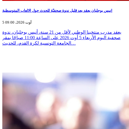
انيس بوجلبان يعقد بعد قليل ندوة صحفيّة للحدث حول الالعاب المتوسطية
5 أوت 2026، 09:00
يعقد مدرب منتخبنا الوطني لأقل من 21 سنة، أنيس بوجلبان، ندوة
صحفية اليوم الأربعاء 5 أوت 2026 على الساعة 11:00 صباحًا بمقر
الجامعة التونسية لكرة القدم، للحديث…