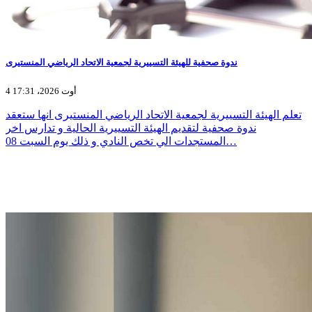
ندوة صحفية للهيئة التسييرية لجمعية الاتحاد الرياضي المنستيرى
4 أوت 2026، 17:31
تعلم الهيئة التسييرية لجمعية الاتحاد الرياضي المنستيرى انها ستعقد
ندوة صحفية لتقديم الهيئة التسييرية الحالية و تدارس اخر
المستجدات الي تخص النادي و ذلك يوم السبت 08…