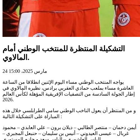
التشكيلة المنتظرة للمنتخب الوطني أمام
المالاوي.
24 مارس 2025، 15:00
يواجه المنتخب الوطني مساء اليوم الإثنين انطلاقا من الساعة
العاشرة مساء بملعب حمادي العقربي برادس، نظيره المالاوي في
إطار الجولة السادسة من التصفيات الإفريقية المؤهلة لكأس العالم
2026.
و من المنتظر أن يعول الناخب الوطني سامي الطرابلسي خلال هذه
المباراة على التشكيلة التالية :
أيمن دحمان – منتصر الطالبي – ديلان برون – علي العابدي – محمود
غربال – عيسى العيدوني – أنيس بن سليمان – حنبعل المجبري –
إلياس العاشوري – إلياس سعد و حازم المستوري.