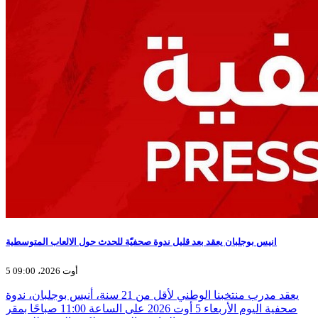
انيس بوجلبان يعقد بعد قليل ندوة صحفيّة للحدث حول الالعاب المتوسطية
5 أوت 2026، 09:00
يعقد مدرب منتخبنا الوطني لأقل من 21 سنة، أنيس بوجلبان، ندوة
صحفية اليوم الأربعاء 5 أوت 2026 على الساعة 11:00 صباحًا بمقر