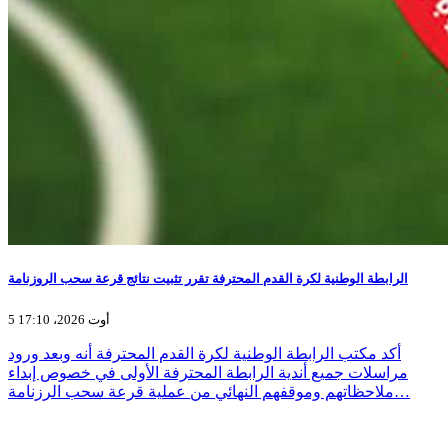
الرابطة الوطنية لكرة القدم المحترفة تقرر تثبيت نتائج قرعة سحب الروزنامة
5 أوت 2026، 17:10
أكد مكتب الرابطة الوطنية لكرة القدم المحترفة أنه وبعد ورود
مراسلات جميع أندية الرابطة المحترفة الأولى في خصوص إبداء
ملاحظاتهم وموقفهم النهائي من عملية قرعة سحب الرزنامة…