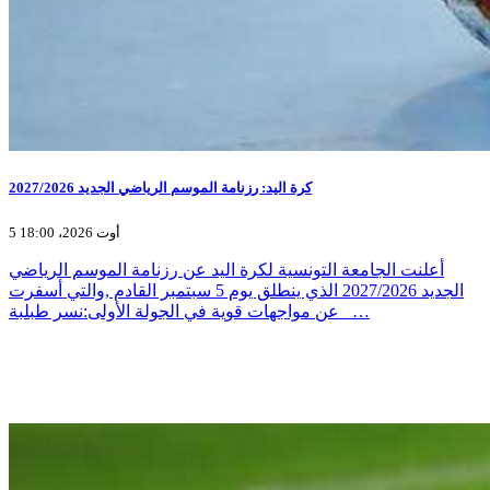
كرة اليد: رزنامة الموسم الرياضي الجديد 2027/2026
5 أوت 2026، 18:00
أعلنت الجامعة التونسية لكرة اليد عن رزنامة الموسم الرياضي
الجديد 2027/2026 الذي ينطلق يوم 5 سبتمبر القادم ,والتي أسفرت
عن مواجهات قوية في الجولة الأولى:نسر طبلبة _…