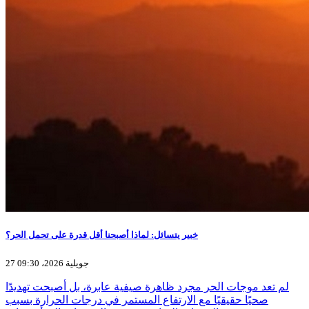
خبير يتسائل: لماذا أصبحنا أقل قدرة على تحمل الحر؟
27 جويلية 2026، 09:30
لم تعد موجات الحر مجرد ظاهرة صيفية عابرة، بل أصبحت تهديدًا
صحيًا حقيقيًا مع الارتفاع المستمر في درجات الحرارة بسبب