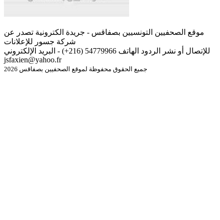
موقع الصحفيين التونسيين بصفاقس - جريدة الكترونية تصدر عن
شركة جسور للإعلانات
للإتصال أو نشر الردود الهاتف 54779966 (216+) - البريد الإلكتروني
jsfaxien@yahoo.fr
جميع الحقوق محفوظة لموقع الصحفيين بصفاقس 2026