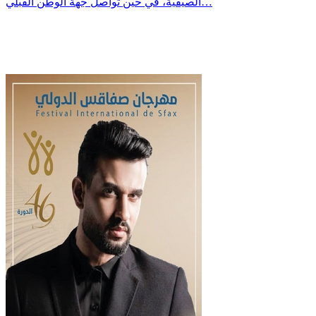
الصيفية، في حين تواصل جهة الوطن القبلي…