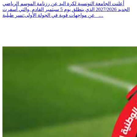
أعلنت الجامعة التونسية لكرة اليد عن رزنامة الموسم الرياضي
الجديد 2027/2026 الذي ينطلق يوم 5 سبتمبر القادم ,والتي أسفرت
عن مواجهات قوية في الجولة الأولى:نسر طبلبة _…