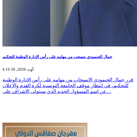
جمال الحيمودي ينسحب من مهامه على رأس الإدارة الوطنية للتحكيم
4 أوت 2026، 16:56
قرر جمال الحيمودي الانسحاب من مهامه على رأس الإدارة الوطنية
للتحكيم، في انتظار موقف الجامعة التونسية لكرة القدم والإعلان
عن اسم المسؤول الجديد الذي سيتولى الإشراف على…