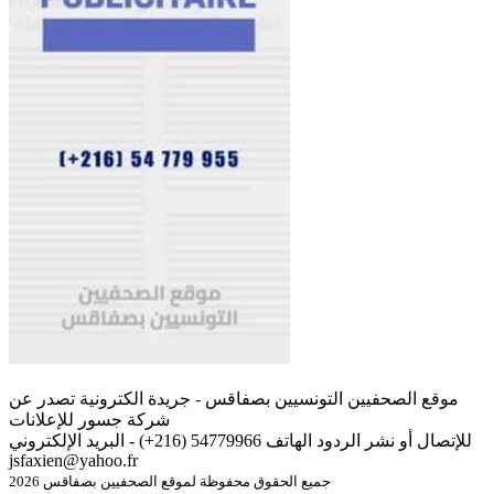
موقع الصحفيين التونسيين بصفاقس - جريدة الكترونية تصدر عن
شركة جسور للإعلانات
للإتصال أو نشر الردود الهاتف 54779966 (216+) - البريد الإلكتروني
jsfaxien@yahoo.fr
جميع الحقوق محفوظة لموقع الصحفيين بصفاقس 2026