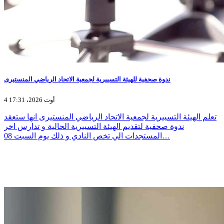
ندوة صحفية للهيئة التسييرية لجمعية الاتحاد الرياضي المنستيرى
4 أوت 2026، 17:31
تعلم الهيئة التسييرية لجمعية الاتحاد الرياضي المنستيرى انها ستعقد
ندوة صحفية لتقديم الهيئة التسييرية الحالية و تدارس اخر
المستجدات الي تخص النادي و ذلك يوم السبت 08…