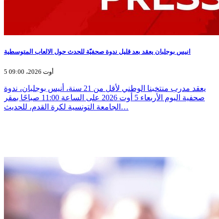
انيس بوجلبان يعقد بعد قليل ندوة صحفيّة للحدث حول الالعاب المتوسطية
5 أوت 2026، 09:00
يعقد مدرب منتخبنا الوطني لأقل من 21 سنة، أنيس بوجلبان، ندوة
صحفية اليوم الأربعاء 5 أوت 2026 على الساعة 11:00 صباحًا بمقر
الجامعة التونسية لكرة القدم، للحديث…