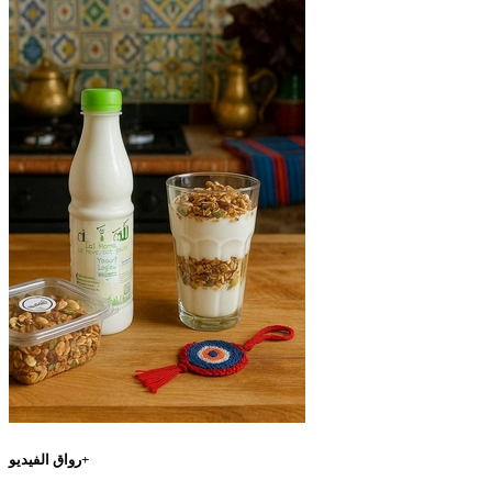
رواق الفيديو+