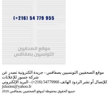
موقع الصحفيين التونسيين بصفاقس - جريدة الكترونية تصدر عن
شركة جسور للإعلانات
للإتصال أو نشر الردود الهاتف 54779966 (216+) - البريد الإلكتروني
jsfaxien@yahoo.fr
جميع الحقوق محفوظة لموقع الصحفيين بصفاقس 2026