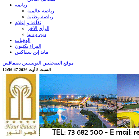
رياضة
رياضة عالمية
رياضة وطنية
ثقافة و إعلام
الرأي الآخر
دين و دنيا
الوفيات
القراء يكتبون
مايد إين سفاكس
موقع الصحفيين التونسيين بصفاقس
السبت 8 أوت 2026 12:56:48