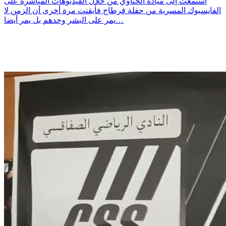
استمعت إلى ميادة الحناوي من خلال الفيديوهات المباشرة على
الفايسبوك المسربة من حفلة قرطاج فأيقنت مرة أخرى أن الزمن لا
يمر على البشر وحدهم بل يمر أيضا…