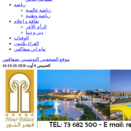
رياضة
رياضة عالمية
رياضة وطنية
ثقافة و إعلام
الرأي الآخر
دين و دنيا
الوفيات
القراء يكتبون
مايد إين سفاكس
موقع الصحفيين التونسيين بصفاقس
الخميس 6 أوت 2026 16:19:28