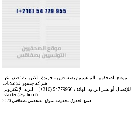
موقع الصحفيين التونسيين بصفاقس - جريدة الكترونية تصدر عن
شركة جسور للإعلانات
للإتصال أو نشر الردود الهاتف 54779966 (216+) - البريد الإلكتروني
jsfaxien@yahoo.fr
جميع الحقوق محفوظة لموقع الصحفيين بصفاقس 2026