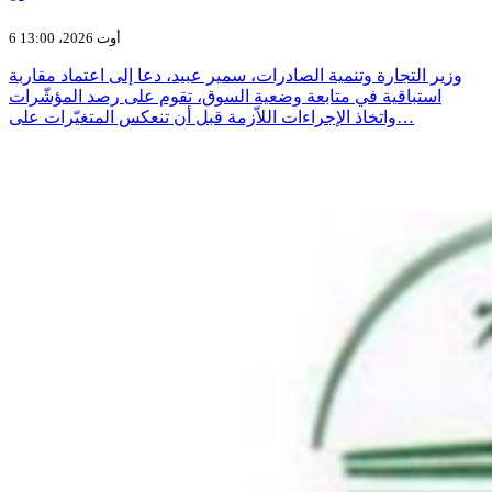
6 أوت 2026، 13:00
وزير التجارة وتنمية الصادرات، سمير عبيد، دعا إلى اعتماد مقاربة
استباقية في متابعة وضعية السوق، تقوم على رصد المؤشّرات
واتخاذ الإجراءات اللاّزمة قبل أن تنعكس المتغيّرات على…