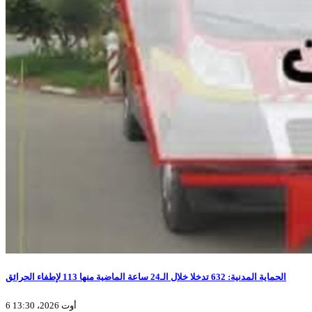
الحماية المدنية: 632 تدخلا خلال الـ24 ساعة الماضية منها 113 لإطفاء الحرائق
6 أوت 2026، 13:30