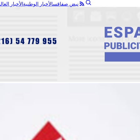
نبض صفاقس
الأخبار الوطنية
الأخبار العال