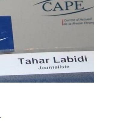
● مَنْ أنتَ سيدي، 