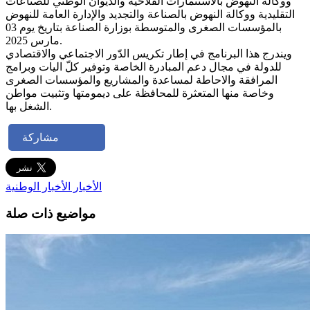
ووكالة النهوض بالاستثمارات الفلاحية والديوان الوطني للصناعات
التقليدية ووكالة النهوض بالصناعة والتجديد والإدارة العامة للنهوض
بالمؤسسات الصغرى والمتوسطة بوزارة الصناعة بتاريخ يوم 03
مارس 2025.
ويندرج هذا البرنامج في إطار تكريس الدّور الاجتماعي والاقتصادي
للدولة في مجال دعم المبادرة الخاصة وتوفير كلّ اليات وبرامج
المرافقة والاحاطة لمساعدة والمشاريع والمؤسسات الصغرى
وخاصة منها المتعثرة للمحافظة على ديمومتها وتثبيت مواطن
الشغل بها.
مشاركة
الأخبار
الأخبار الوطنية
مواضيع ذات صلة