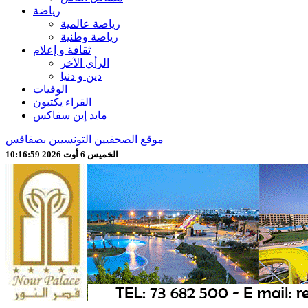
رياضة
رياضة عالمية
رياضة وطنية
ثقافة و إعلام
الرأي الآخر
دين و دنيا
الوفيات
القراء يكتبون
مايد إين سفاكس
موقع الصحفيين التونسيين بصفاقس
الخميس 6 أوت 2026 10:17:01