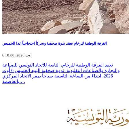
الغرفة الوطنية للرخام تعقد ندوة صحفية وتحركاً احتجاجياً غدا الخميس
6 أوت 2026، 10:00
تعقد الغرفة الوطنية للرخام، التابعة للاتحاد التونسي للصناعة
والتجارة والصناعات التقليدية، ندوة صحفية اليوم الخميس 6 أوت
2026، ابتداءً من الساعة التاسعة صباحاً بمقر الاتحاد المركزي
بالعاصمة،…