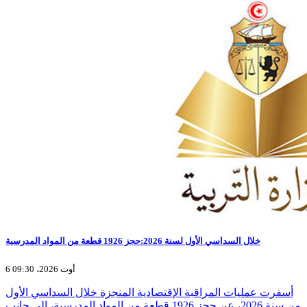
خلال السداسي الأول لسنة 2026:حجز 1926 قطعة من المواد المدرسية
6 أوت 2026، 09:30
أسفرت عمليات المراقبة الإقتصادية المنجزة خلال السداسي الأول
من سنة 2026، عن حجز 1926 قطعة من المواد المدرسية، إلى جانب