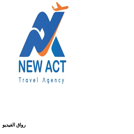
رواق الفيديو