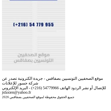
موقع الصحفيين التونسيين بصفاقس - جريدة الكترونية تصدر عن
شركة جسور للإعلانات
للإتصال أو نشر الردود الهاتف 54779966 (216+) - البريد الإلكتروني
jsfaxien@yahoo.fr
جميع الحقوق محفوظة لموقع الصحفيين بصفاقس 2026