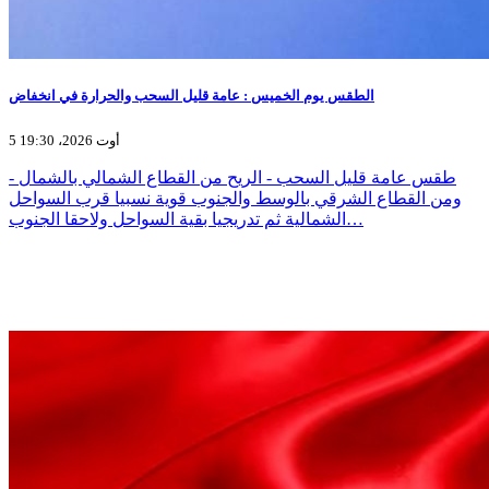
الطقس يوم الخميس : عامة قليل السحب والحرارة في انخفاض
5 أوت 2026، 19:30
- طقس عامة قليل السحب - الريح من القطاع الشمالي بالشمال
ومن القطاع الشرقي بالوسط والجنوب قوية نسبيا قرب السواحل
الشمالية ثم تدريجيا بقية السواحل ولاحقا الجنوب…