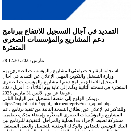
التمديد في آجال التسجيل للانتفاع ببرنامج
دعم المشاريع والمؤسسات الصغرى
المتعثرة
28 مارس 2025، 12:30
استجابة لمقترحات باعثي المشاريع والمؤسسات الصغرى، يهم
وزارة التشغيل والتكوين المهني الإعلان عن التمديد في آجال
التسجيل للانتفاع ببرنامج دعم المشاريع والمؤسسات الصغرى
المتعثرة في نسخته الثانية وذلك إلى غاية يوم الثلاثاء 15 أفريل 2025
عوضا عن يوم الاثنين 31 مارس 2025.
ويمكن الولوج إلى منصة التسجيل عبر الرابط التالي:
https://emploi.nat.tn/appui_microentreprise/rech_appui.php
وللتذكير تم الإعلان عن إنطلاق النسخة الثانية من تنفيذ برنامج دعم
المشاريع والمؤسّسات الصغرى المتعثّرة وإمضاء مذكرة تنظيمية
مشتركة تضبط الإجراءات العملية والمراحل التنفيذية للبرنامج بين
البنك التونسي للتضامن والوكالة الوطنية للتشغيل والعمل المستقل