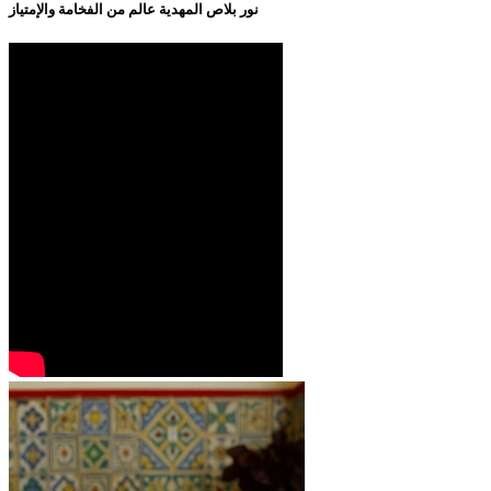
نور بلاص المهدية عالم من الفخامة والإمتياز