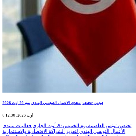
تونس تحتضن منتدى الاعمال التونسي الهندي يوم 20 اوت 2026
8 أوت 2026، 12:30
تحتضن تونس العاصمة يوم الخميس 20 أوت الجاري فعاليات منتدى
الأعمال التونسي الهندي لتعزيز الشراكة الاقتصادية والاستثمارية