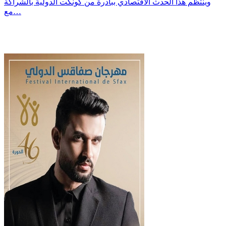
وينتظم هذا الحدث الاقتصادي ببادرة من كونكت الدولية بالشراكة
مع…