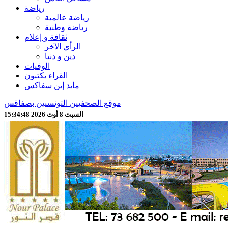
رياضة
رياضة عالمية
رياضة وطنية
ثقافة و إعلام
الرأي الآخر
دين و دنيا
الوفيات
القراء يكتبون
مايد إين سفاكس
موقع الصحفيين التونسيين بصفاقس
السبت 8 أوت 2026 15:34:51