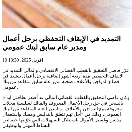
التمديد في الإيقاف التحفظي برجل أعمال
ومدير عام سابق لبنك عمومي
10 افريل 2025، 13:30
قرّر قاضي التحقيق بالقطب القضائي الاقتصادي والمالي التمديد في
الإيقاف التحفظي مدة أربعة أشهر إضافية برجل أعمال ينشط في
قطاع الدواجن والأعلاف صحبة مدير عام سابق متقاعد من بنك
عمومي.
وكان قاضي التحقيق بالقطب القضائي المالي قد أصدر بطاقتي ايداع
بالسجن في حق رجل الأعمال المعروف والمالك لسلسلة محلات
معروفة ببيع الدواجن والأعلاف، والمدير العام المتقاعد من البنك
العمومي، وذلك من ”أجل تهم تتعلق بالتدليس ومسك واستعمال
مدلس وغسيل الأموال باستغلال التسهيلات التي خوّلتها خصائص
النشاط المهني والوظيفي”.