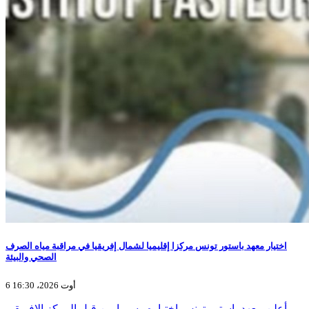
اختيار معهد باستور تونس مركزا إقليميا لشمال إفريقيا في مراقبة مياه الصرف
الصحي والبيئة
6 أوت 2026، 16:30
أعلن معهد باستور تونس اختياره رسميا من قبل المركز الإفريقي