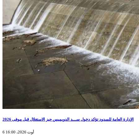
الإدارة العامة للسدود تؤكد دخول ســـد الدويميس حيز الاستغلال قبل موفى 2026
6 أوت 2026، 16:00