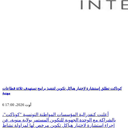
كوناكت تطلق إستشارة لإختيار هياكل تكوين لتنفيذ برامج تستهدف ثلاثة قطاعات
مهنية
6 أوت 2026، 17:00
أعلنت كنفدرالية المؤسسات المواطنة التونسية "كوناكت"،
بالشراكة مع الوحدة الجهوية للتكوين المستمر بولاية منوبة، عن
إجراء إستشارة لإختيار هياكل تكوين مرخص لها لمزاولة نشاط