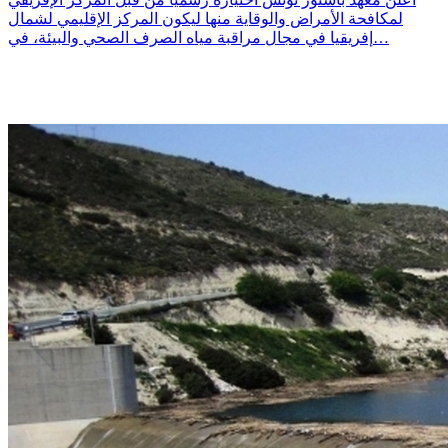
لمكافحة الأمراض والوقاية منها ليكون المركز الإقليمي لشمال
إفريقيا في مجال مراقبة مياه الصرف الصحي والبيئة، في…