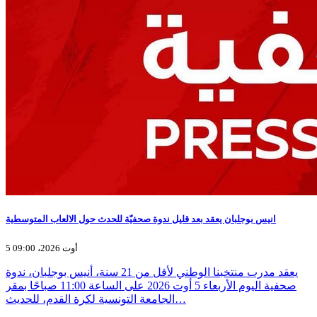
انيس بوجلبان يعقد بعد قليل ندوة صحفيّة للحدث حول الالعاب المتوسطية
5 أوت 2026، 09:00
يعقد مدرب منتخبنا الوطني لأقل من 21 سنة، أنيس بوجلبان، ندوة
صحفية اليوم الأربعاء 5 أوت 2026 على الساعة 11:00 صباحًا بمقر
الجامعة التونسية لكرة القدم، للحديث…