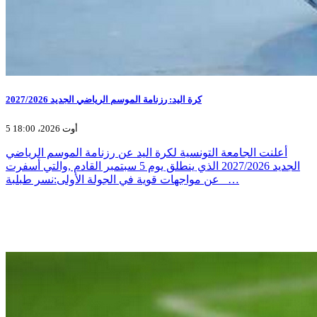
كرة اليد: رزنامة الموسم الرياضي الجديد 2027/2026
5 أوت 2026، 18:00
أعلنت الجامعة التونسية لكرة اليد عن رزنامة الموسم الرياضي
الجديد 2027/2026 الذي ينطلق يوم 5 سبتمبر القادم ,والتي أسفرت
عن مواجهات قوية في الجولة الأولى:نسر طبلبة _…