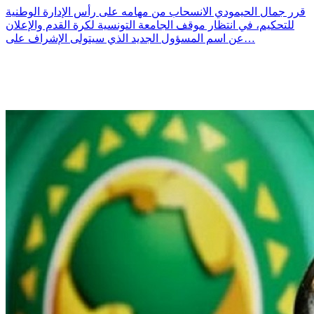
قرر جمال الحيمودي الانسحاب من مهامه على رأس الإدارة الوطنية
للتحكيم، في انتظار موقف الجامعة التونسية لكرة القدم والإعلان
عن اسم المسؤول الجديد الذي سيتولى الإشراف على…