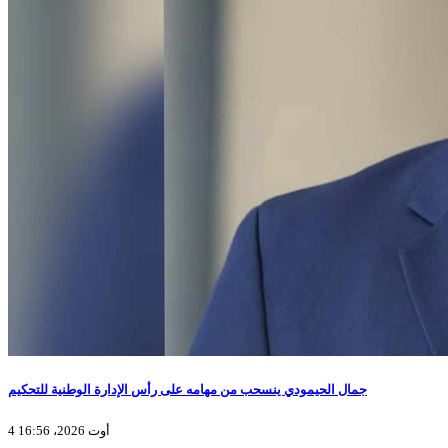
جمال الحيمودي ينسحب من مهامه على رأس الإدارة الوطنية للتحكيم
4 أوت 2026، 16:56