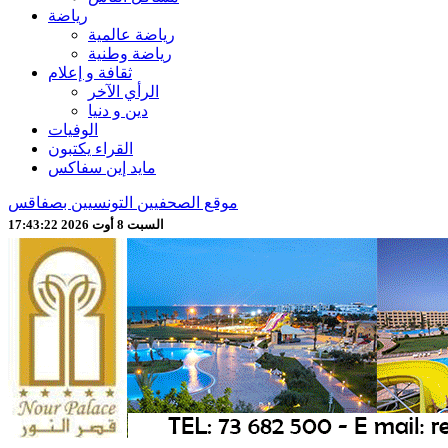
رياضة
رياضة عالمية
رياضة وطنية
ثقافة و إعلام
الرأي الآخر
دين و دنيا
الوفيات
القراء يكتبون
مايد إين سفاكس
موقع الصحفيين التونسيين بصفاقس
السبت 8 أوت 2026 17:43:24