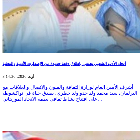
أتحاد الأدب الشعبي يحتفي بإطلاق دفعة جديدة من الإصدارت الأدبية والبحثية
8 أوت 2026، 14:30
أشرف الأمين العام لوزارة الثقافة والفنون والاتصال والعلاقات مع
البرلمان، سيد محمد ولد جدو ولد خطري، بفندق حياة في نواكشوط،
على افتتاح نشاط ثقافي نظمه الاتحاد الموريتاني…