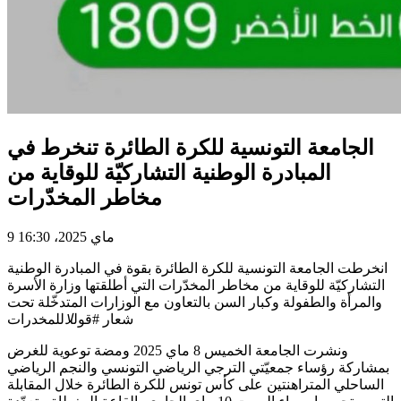
الجامعة التونسية للكرة الطائرة تنخرط في
المبادرة الوطنية التشاركيّة للوقاية من
مخاطر المخدّرات
9 ماي 2025، 16:30
انخرطت الجامعة التونسية للكرة الطائرة بقوة في المبادرة الوطنية
التشاركيّة للوقاية من مخاطر المخدّرات التي أطلقتها وزارة الأسرة
والمرأة والطفولة وكبار السن بالتعاون مع الوزارات المتدخّلة تحت
شعار #قول
لا
للمخدرات
ونشرت الجامعة الخميس 8 ماي 2025 ومضة توعوية للغرض
بمشاركة رؤساء جمعيّتي الترجي الرياضي التونسي والنجم الرياضي
الساحلي المتراهنتين على كأس تونس للكرة الطائرة خلال المقابلة