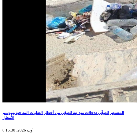
المنستير للتوقّي تدخلات ميدانية للتوقي من أخطار التقلبات المناخية وموسم
الأمطار
8 أوت 2026، 16:30