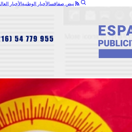
نبض صفاقس
الأخبار الوطنية
الأخبار العال