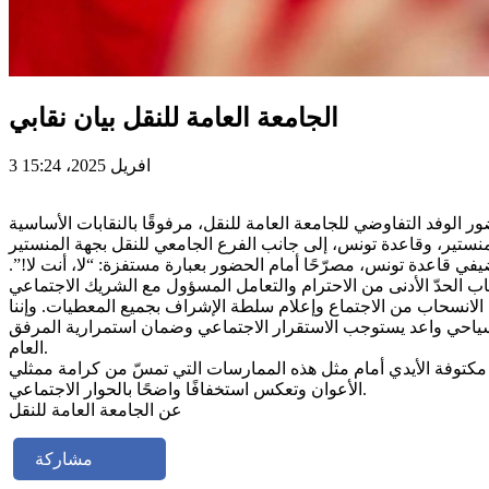
الجامعة العامة للنقل بيان نقابي
3 افريل 2025، 15:24
الوفد التفاوضي للجامعة العامة للنقل، مرفوقًا بالنقابات الأساسية
 قاعدة تونس، مصرّحًا أمام الحضور بعبارة مستفزة: “لا، أنت لا!”.
الانسحاب من الاجتماع وإعلام سلطة الإشراف بجميع المعطيات. وإننا
 سياحي واعد يستوجب الاستقرار الاجتماعي وضمان استمرارية المرفق
العام.
قف مكتوفة الأيدي أمام مثل هذه الممارسات التي تمسّ من كرامة ممثلي
الأعوان وتعكس استخفافًا واضحًا بالحوار الاجتماعي.
عن الجامعة العامة للنقل
مشاركة