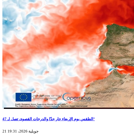
الطقس يوم الإربعاء حار جدّا والدرجات القصوى تصل لـ 47°
21 جويلية 2026، 19:31