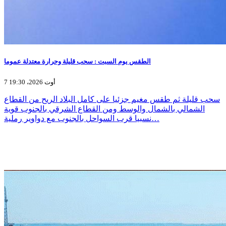
الطقس يوم السبت : سحب قليلة وحرارة معتدلة عموما
7 أوت 2026، 19:30
سحب قليلة ثم طقس مغيم جزئيا على كامل البلاد الريح من القطاع
الشمالي بالشمال والوسط ومن القطاع الشرقي بالجنوب قوية
نسبيا قرب السواحل بالجنوب مع دواوير رملية…