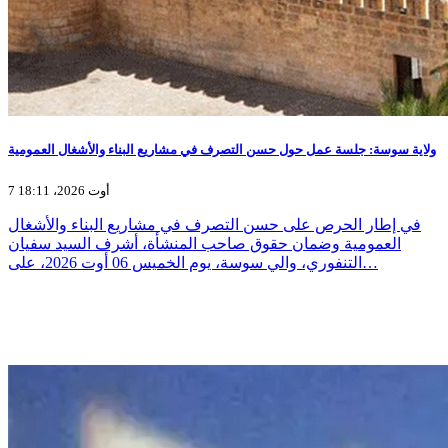
ولاية سوسة: جلسة عمل حول حسن التصرف في مشاريع البناء والأشغال العمومية
7 أوت 2026، 18:11
في إطار الحرص على حسن التصرف في مشاريع البناء والأشغال
العمومية وضمان حقوق صاحب المنشأة، أشرف السيد سفيان
التنفوري، والي سوسة، يوم الخميس 06 أوت 2026، على…