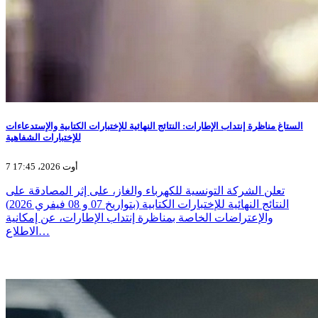
الستاغ مناظرة إنتداب الإطارات: النتائج النهائية للإختبارات الكتابية والإستدعاءات
للإختبارات الشفاهية
7 أوت 2026، 17:45
تعلن الشركة التونسية للكهرباء والغاز، على إثر المصادقة على
النتائج النهائية للإختبارات الكتابية (بتواريخ 07 و 08 فيفري 2026)
والإعتراضات الخاصة بمناظرة إنتداب الإطارات، عن إمكانية
الاطلاع…