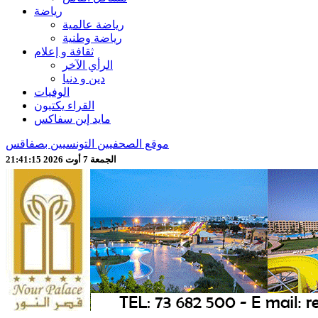
رياضة
رياضة عالمية
رياضة وطنية
ثقافة و إعلام
الرأي الآخر
دين و دنيا
الوفيات
القراء يكتبون
مايد إين سفاكس
موقع الصحفيين التونسيين بصفاقس
الجمعة 7 أوت 2026 21:41:17