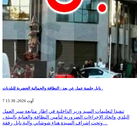
نابل جلسة عمل عن بعد : النظافة والجمالية الحضرية للبلديات .
7 أوت 2026، 15:30
تنفيذا لتعليمات السيد وزير الداخلية في إطار متابعة سير العمل
البلدي وإتخاذ الإجراءات الضرورية لتأمين النظافة والعناية بالبيئة ،
وتحت إشراف السيدة هناء شوشاني والية نابل رفقة…