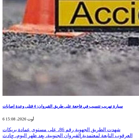
سيارة تهريب تتسبب في فاجعة على طريق القيروان: 4 قتلى وعدة إصابات
6 أوت 2026، 15:08
شهدت الطريق الجهوية رقم 86، على مستوى عمادة بريكات
العرقوب التابعة لمعتمدية القيروان الجنوبية، بعد ظهر اليوم، حادث