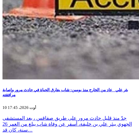
بئر علي_ عاد من الخارج منذ يومين: شاب يفارق الحياة في حادث مرور وإصابة
مرافقته
10 أوت 2026، 17:45
جدّ منذ قليل حادث مرور على طريق صفاقس ، بعد المستشفى
الجهوي ببئر علي بن خليفة، أسفر عن وفاة شاب يبلغ من العمر 26
سنة، كان قد…