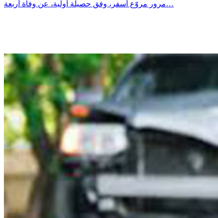
مرور مروّع أسفر، وفق حصيلة أولية، عن وفاة أربعة…