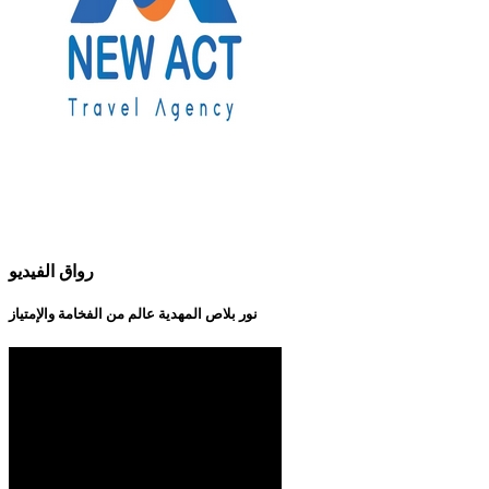
رواق الفيديو
نور بلاص المهدية عالم من الفخامة والإمتياز