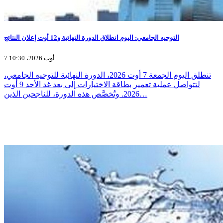
التوجيه الجامعي: اليوم انطلاق الدورة النهائية و12 أوت إعلان النتائج
7 أوت 2026، 10:30
تنطلق اليوم الجمعة 7 أوت 2026، الدورة النهائية للتوجيه الجامعي،
لتتواصل عملية تعمير بطاقة الاختيارات إلى بعد غد الأحد 9 أوت
2026. وتُخصَّص هذه الدورة، للناجحين الذين…