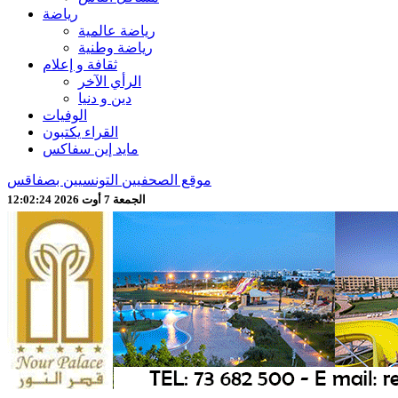
رياضة
رياضة عالمية
رياضة وطنية
ثقافة و إعلام
الرأي الآخر
دين و دنيا
الوفيات
القراء يكتبون
مايد إين سفاكس
موقع الصحفيين التونسيين بصفاقس
الجمعة 7 أوت 2026 12:02:26