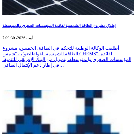
إطلاق مشروع الطاقة الشمسية لفائدة المؤسسات الصغرى والمتوسطة
7 أوت 2026، 09:30
أطلقت الوكالة الوطنية للتحكم في الطاقة، الخميس، مشروع
الطاقة الشمسية الفولطاضوئية "شمس CHEMS"، لفائدة
المؤسسات الصغرى والمتوسطة، بتمويل من البنك الإفريقي للتنمية،
في إطار دعم الإنتقال الطاقي…