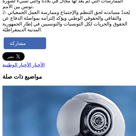
الممارسات التي لم يعد لها مجال في بلادنا والتي تسيء لصورة
تونس بين الأمم،
2- يُجددُ مساندته لحق التنظم والإجتماع وممارسة العمل الجمعياتي
والثقافي والحقوقي الوطني ويؤكد إلتزامه بمواصلة الدفاع عن
الحقوق والحريات لكل التونسيات والتونسيين في إطار الجمهورية
المدنية الديمقراطيّة.
مشاركة
الأخبار
الأخبار الوطنية
مواضيع ذات صلة