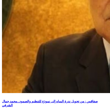
صفاقس : من تحويل ندرة المياه إلى نموذج للتنظيم والصمود...محمد جمال
الشرفي