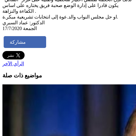
يكون قادرا على إدارة الوضع صحبة فريق يختاره على اساس
الكفاءة والنزاهة .
او حل مجلس النواب والد.عوة إلى انتخابات تشريعية مبكر.ة.
الدكتور: عماد السبري
الجمعة 17/7/2020
مشاركة
الرأي الآخر
مواضيع ذات صلة