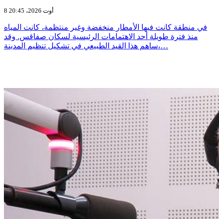
8 أوت 2026، 20:45
في منطقة كانت فيها الأمطار منخفضة وغير منتظمة، كانت المياه
منذ فترة طويلة أحد الاهتمامات الرئيسية لسكان صفاقس. وقد
ساهم هذا القيد الطبيعي في تشكيل تنظيم المدينة،…