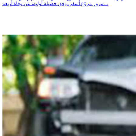
مرور مروّع أسفر، وفق حصيلة أولية، عن وفاة أربعة…