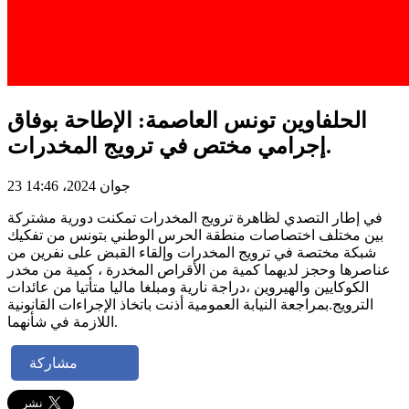
الحلفاوين تونس العاصمة: الإطاحة بوفاق
إجرامي مختص في ترويج المخدرات.
23 جوان 2024، 14:46
في إطار التصدي لظاهرة ترويج المخدرات تمكنت دورية مشتركة
بين مختلف اختصاصات منطقة الحرس الوطني بتونس من تفكيك
شبكة مختصة في ترويج المخدرات وإلقاء القبض على نفرين من
عناصرها وحجز لديهما كمية من الأقراص المخدرة ، كمية من مخدر
الكوكايين والهيروين ،دراجة نارية ومبلغا ماليا متأتيا من عائدات
الترويج.بمراجعة النيابة العمومية أذنت باتخاذ الإجراءات القانونية
اللازمة في شأنهما.
مشاركة