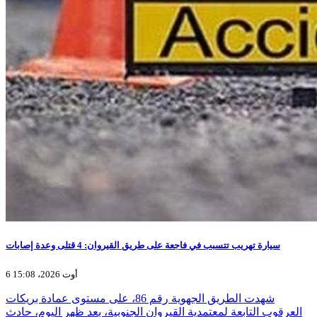
سيارة تهريب تتسبب في فاجعة على طريق القيروان: 4 قتلى وعدة إصابات
6 أوت 2026، 15:08
شهدت الطريق الجهوية رقم 86، على مستوى عمادة بريكات
العرقوب التابعة لمعتمدية القيروان الجنوبية، بعد ظهر اليوم، حادث