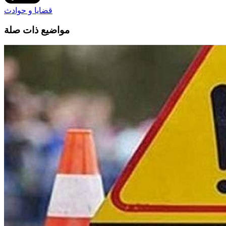
قضايا و حوادث
مواضيع ذات صلة