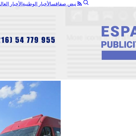
نبض صفاقس
الأخبار الوطنية
الأخبار العال