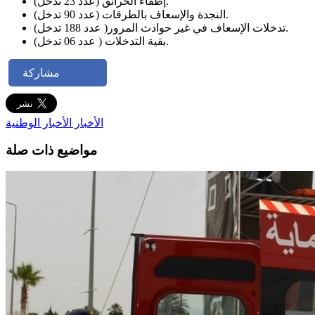
إطفاء الحرائق (عدد 23 تدخل).
النجدة والإسعاف بالطرقات (عدد 90 تدخل).
تدخلات الإسعاف في غير حوادث المرور( عدد 188 تدخل).
بقية التدخلات ( عدد 06 تدخل).
مشاركة
الأخبار
الأخبار الوطنية
مواضيع ذات صلة