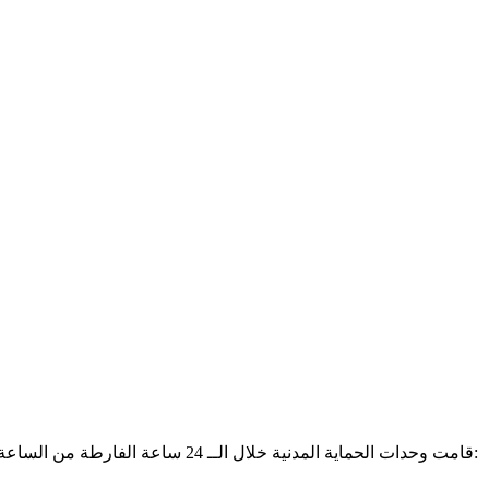
قامت وحدات الحماية المدنية خلال الــ 24 ساعة الفارطة من الساعة 06:00 من يوم 2025/04/01 إلى الساعة 06:00 من يوم 2025/04/02 بتسجيل 299 تدخل نجم عنه عدد 308 مصاب، وتتوزع هذه التدخلات كما يلي: