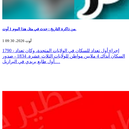
من ذاكرة التاريخ : حدث في مثل هذا اليوم 1 أوت.
1 أوت 2026، 09:30
1790 - إجراء أول تعداد للسكان في الولايات المتحدة، وكان تعداد
السكان آنذاك 4 ملايين مواطن للولايات الثلاث عشرة. 1834 - صدور
أول طابع بريدي في البرازيل.…