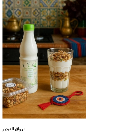
رواق الفيديو+