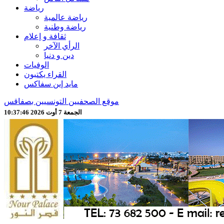
رياضة
رياضة عالمية
رياضة وطنية
ثقافة و إعلام
الرأي الآخر
دين و دنيا
الوفيات
القراء يكتبون
مايد إين سفاكس
موقع الصحفيين التونسيين بصفاقس
الجمعة 7 أوت 2026 10:37:48