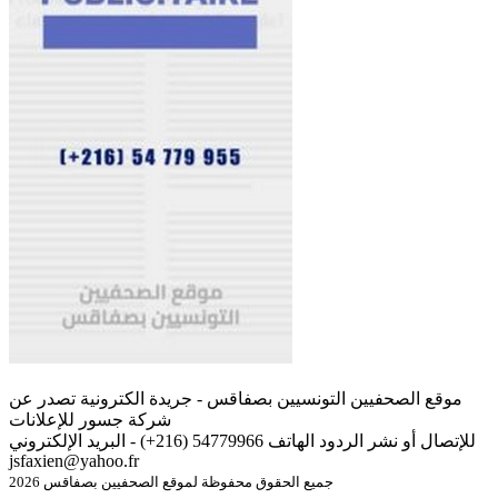
موقع الصحفيين التونسيين بصفاقس - جريدة الكترونية تصدر عن
شركة جسور للإعلانات
للإتصال أو نشر الردود الهاتف 54779966 (216+) - البريد الإلكتروني
jsfaxien@yahoo.fr
جميع الحقوق محفوظة لموقع الصحفيين بصفاقس 2026