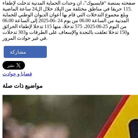
صفحته بمنصة “فايسبوك”، ان وحدات الحماية المدنية تدخلت لإطفاء
115 حريقا في مناطق مختلفة من البلاد خلال ال24 ساعة الماضية.
وبلغ مجموع التدخلات التي قام بها أعوان الديوان الوطني للحماية
المدنية من الساعة 06.00 من يوم 24 -06-2025 إلى الساعة 06.00
من اليوم 25-06-2025، 575 تدخلا، منها 115 تدخلا لإطفاء الحرائق
و150 تدخلا تعلقت بالنجدة والإسعاف على الطرقات و303 تدخلات
في غير حوادث المرور.
مشاركة
قضايا و حوادث
مواضيع ذات صلة