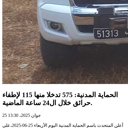
الحماية المدنية: 575 تدخلا منها 115 لإطفاء
حرائق خلال ال24 ساعة الماضية.
25 جوان 2025، 13:30
أعلن المتحدث باسم الحماية المدنية اليوم الأربعاء 25-06-2025،على