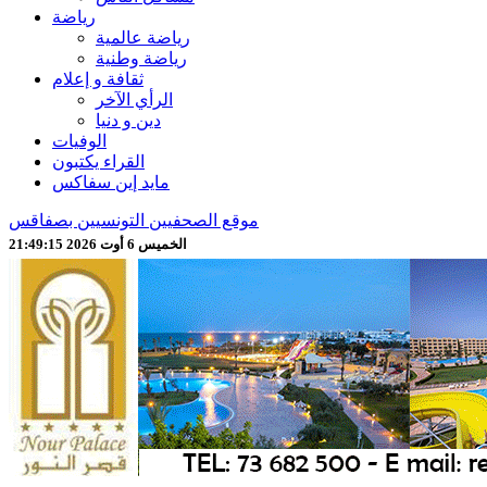
رياضة
رياضة عالمية
رياضة وطنية
ثقافة و إعلام
الرأي الآخر
دين و دنيا
الوفيات
القراء يكتبون
مايد إين سفاكس
موقع الصحفيين التونسيين بصفاقس
الخميس 6 أوت 2026 21:49:17