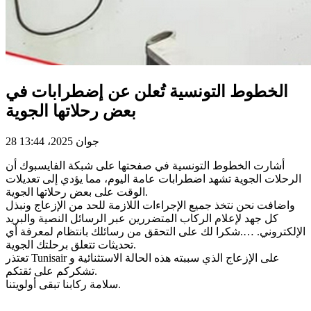
الخطوط التونسية تُعلن عن إضطرابات في
بعض رحلاتها الجوية
28 جوان 2025، 13:44
أشارت الخطوط التونسية في صفحتها على شبكة الفايسبوك أن
الرحلات الجوية تشهد اضطرابات عامة اليوم، مما يؤدي إلى تعديلات
الوقت على بعض رحلاتها الجوية.
واضافت نحن نتخذ جميع الإجراءات اللازمة للحد من الإزعاج ونبذل
كل جهد لإعلام الركاب المتضررين عبر الرسائل النصية والبريد
الإلكتروني. ….شكرا لك على التحقق من رسائلك بانتظام لمعرفة أي
تحديثات تتعلق برحلتك الجوية.
تعتذر Tunisair على الإزعاج الذي سببته هذه الحالة الاستثنائية و
تشكركم على ثقتكم.
سلامة ركابنا تبقى أولويتنا.