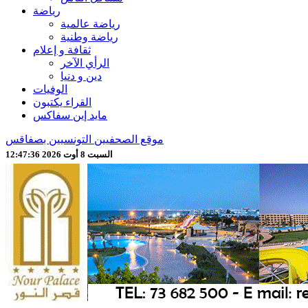
رياضة
رياضة عالمية
رياضة وطنية
ثقافة و إعلام
الرأي الآخر
دين و دنيا
الوفيات
القراء يكتبون
مايد إين سفاكس
موقع الصحفيين التونسيين بصفاقس
السبت 8 أوت 2026 12:47:38