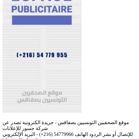
موقع الصحفيين التونسيين بصفاقس - جريدة الكترونية تصدر عن
شركة جسور للإعلانات
للإتصال أو نشر الردود الهاتف 54779966 (216+) - البريد الإلكتروني