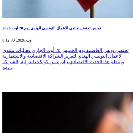
تونس تحتضن منتدى الاعمال التونسي الهندي يوم 20 اوت 2026
8 أوت 2026، 12:30
تحتضن تونس العاصمة يوم الخميس 20 أوت الجاري فعاليات منتدى
الأعمال التونسي الهندي لتعزيز الشراكة الاقتصادية والاستثمارية
وينتظم هذا الحدث الاقتصادي ببادرة من كونكت الدولية بالشراكة
مع…